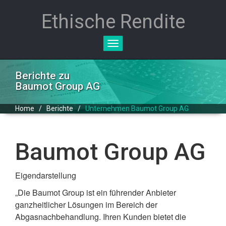
Ethische Rendite
Toggle
navigation
Berichte zu
Baumot Group AG
Home
/
Berichte
/
Unternehmen Baumot Group AG
Baumot Group AG
Eigendarstellung
„Die Baumot Group ist ein führender Anbieter
ganzheitlicher Lösungen im Bereich der
Abgasnachbehandlung. Ihren Kunden bietet die