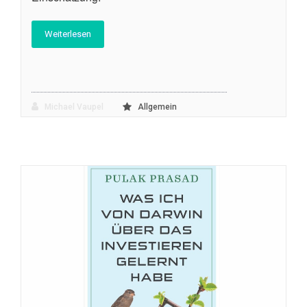
Weiterlesen
Michael Vaupel
Allgemein