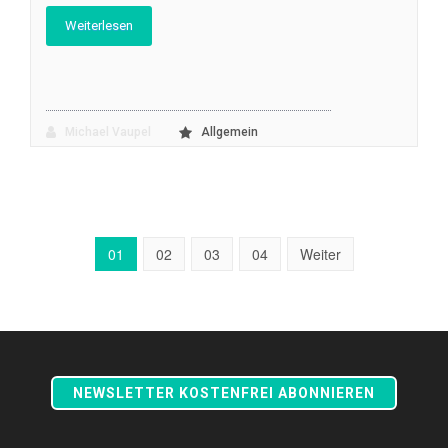
Weiterlesen
Michael Vaupel
Allgemein
01
02
03
04
Weiter
NEWSLETTER KOSTENFREI ABONNIEREN