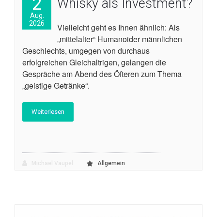
2
Whisky als Investment?
Aug.
2026
Vielleicht geht es Ihnen ähnlich: Als
„mittelalter“ Humanoider männlichen
Geschlechts, umgegen von durchaus
erfolgreichen Gleichaltrigen, gelangen die
Gespräche am Abend des Öfteren zum Thema
„geistige Getränke“.
Weiterlesen
Michael Vaupel
Allgemein