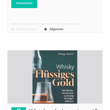
Weiterlesen
Michael Vaupel
Allgemein