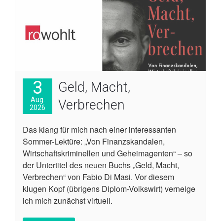
3
Geld, Macht,
Aug.
Verbrechen
2026
Das klang für mich nach einer interessanten
Sommer-Lektüre: „Von Finanzskandalen,
Wirtschaftskriminellen und Geheimagenten“ – so
der Untertitel des neuen Buchs „Geld, Macht,
Verbrechen“ von Fabio Di Masi. Vor diesem
klugen Kopf (übrigens Diplom-Volkswirt) verneige
ich mich zunächst virtuell.