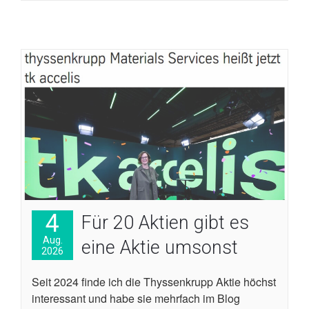
4
Für 20 Aktien gibt es
Aug.
eine Aktie umsonst
2026
Seit 2024 finde ich die Thyssenkrupp Aktie höchst
interessant und habe sie mehrfach im Blog