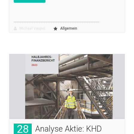
Michael Vaupel
Allgemein
28
Analyse Aktie: KHD