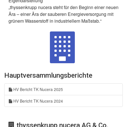
Eigendarstellung
„thyssenkrupp nucera steht für den Beginn einer neuen
Ära – einer Ära der sauberen Energieversorgung mit
grünem Wasserstoff in industriellem Maßstab.“
Hauptversammlungsberichte
HV Bericht TK Nucera 2025
HV Bericht TK Nucera 2024
thyssenkrupp nucera AG & Co.