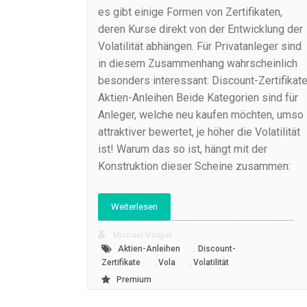
es gibt einige Formen von Zertifikaten,
deren Kurse direkt von der Entwicklung der
Volatilität abhängen. Für Privatanleger sind
in diesem Zusammenhang wahrscheinlich
besonders interessant: Discount-Zertifikat
Aktien-Anleihen Beide Kategorien sind für
Anleger, welche neu kaufen möchten, umso
attraktiver bewertet, je höher die Volatilität
ist! Warum das so ist, hängt mit der
Konstruktion dieser Scheine zusammen:
Weiterlesen
Michael Vaupel
,
Aktien-Anleihen
Discount-
,
,
Zertifikate
Vola
Volatilität
Premium