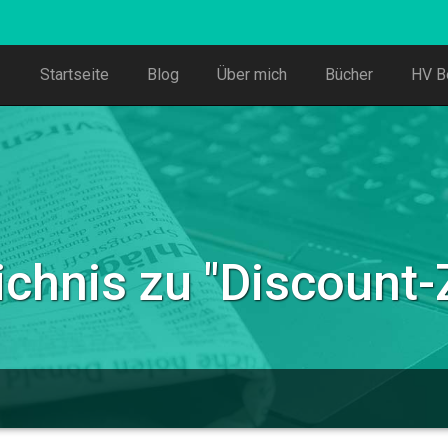
Startseite
Blog
Über mich
Bücher
HV B
chnis zu "
Discount-Z