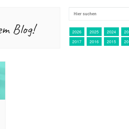
em Blog!
2026
2025
2024
20
2017
2016
2015
20
…