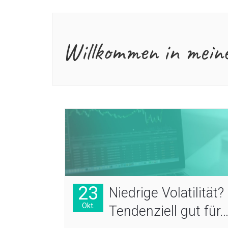
Willkommen in mein
23
Niedrige Volatilität?
Okt.
Tendenziell gut für