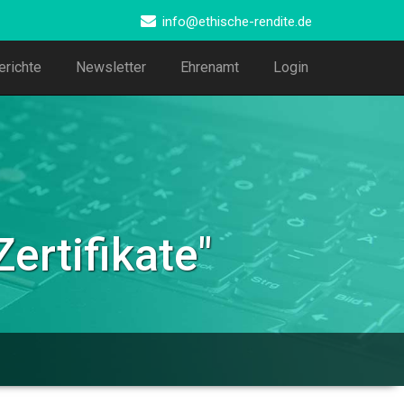
info@ethische-rendite.de
erichte
Newsletter
Ehrenamt
Login
ertifikate
"