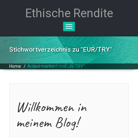
Ethische Rendite
Toggle
navigation
Stichwortverzeichnis zu "
EUR/TRY
"
Home
/
Artikel markiert mitEUR/TRY"
Willkommen in
meinem Blog!