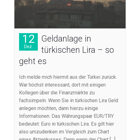
12
Geldanlage in
Dez.
türkischen Lira – so
geht es
Ich melde mich hiermit aus der Türkei zurück.
War höchst interessant, dort mit einigen
Kollegen über die Finanzmärkte zu
fachsimpeln. Wenn Sie in türkischen Lira Geld
anlegen möchten, dann hierzu einige
Informationen. Das Währungspaar EUR/TRY
bedeutet: Euro in türkischen Lira. Es gilt hier
also umzudenken im Vergleich zum Chart
eines Aktienkurses: Denn wenn der Chart […]