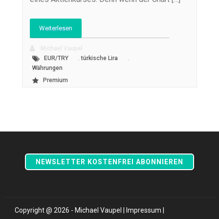
Weiterlesen
Michael Vaupel
,
,
EUR/TRY
türkische Lira
Währungen
Premium
NEWSLETTER KOSTENFREI ABONNIEREN
Copyright @ 2026 - Michael Vaupel |
Impressum
|