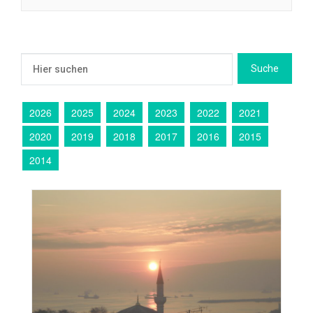
2026
2025
2024
2023
2022
2021
2020
2019
2018
2017
2016
2015
2014