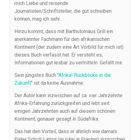
mich Liebe und reisende
Journalisten/Schriftsteller, die gut schreiben
können, mag ich sehr.
Hinzu kommt, dass mit Bartholomäus Grill ein
anerkannter Fachmann für den afrikanischen
Kontinent (der zudem eine Art Vorbild für mich ist)
dieses Buch verfasst hat. Er versteht es,
Informationen gut lesbar zu vermitteln. Gefällt mir.
Sein jüngstes Buch "
Afrika! Rückblicke in die
Zukunft
" ist da keine Ausnahme.
Der Autor kann inzwischen auf ca. vier Jahrzehnte
Afrika-Erfahrung zurückgreifen und lebt seit
einigen Jahrzehnten auch auf diesem schönen
Kontinent, genauer gesagt in Südafrika.
Das hat den Vorteil, dass er ähnlich wie damals
Peter Scholl-Latour (er ruhe in Frieden) inzwischen