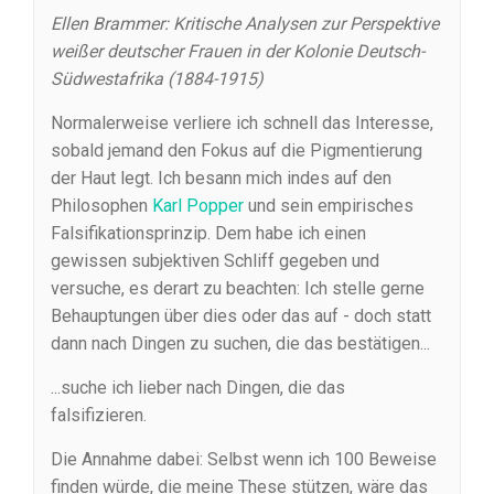
Ellen Brammer: Kritische Analysen zur Perspektive
weißer deutscher Frauen in der Kolonie Deutsch-
Südwestafrika (1884-1915)
Normalerweise verliere ich schnell das Interesse,
sobald jemand den Fokus auf die Pigmentierung
der Haut legt. Ich besann mich indes auf den
Philosophen
Karl Popper
und sein empirisches
Falsifikationsprinzip. Dem habe ich einen
gewissen subjektiven Schliff gegeben und
versuche, es derart zu beachten: Ich stelle gerne
Behauptungen über dies oder das auf - doch statt
dann nach Dingen zu suchen, die das bestätigen...
...suche ich lieber nach Dingen, die das
falsifizieren.
Die Annahme dabei: Selbst wenn ich 100 Beweise
finden würde, die meine These stützen, wäre das