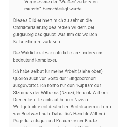
Vorgelesene der ´Weißen´verlassten
musste", benachteiligt wurde.
Dieses Bild erinnert mich zu sehr an die
Charakterisierung des "edlen Wilden", der
gutgläubig das glaubt, was ihm die weißen
Kolonialherren vorlesen.
Die Wirklichkeit war natürlich ganz anders und
bedeutend komplexer.
Ich habe selbst für meine Arbeit (siehe oben)
Quellen auch von Seite der "Eingeborenen"
ausgewertet. Ich nenne nur den "Kapitän" des
Stammes der Witboois (Nama), Hendrik Witbooi.
Dieser lieferte sich auf hohem Niveau
Wortgefechte mit deutschen Amtsträgern in Form
von Briefwechseln. Dabei ließ Hendrik Witbooi
Register anlegen und Kopien seiner Briefe