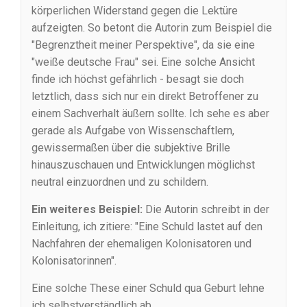
körperlichen Widerstand gegen die Lektüre
aufzeigten. So betont die Autorin zum Beispiel die
"Begrenztheit meiner Perspektive", da sie eine
"weiße deutsche Frau" sei. Eine solche Ansicht
finde ich höchst gefährlich - besagt sie doch
letztlich, dass sich nur ein direkt Betroffener zu
einem Sachverhalt äußern sollte. Ich sehe es aber
gerade als Aufgabe von Wissenschaftlern,
gewissermaßen über die subjektive Brille
hinauszuschauen und Entwicklungen möglichst
neutral einzuordnen und zu schildern.
Ein weiteres Beispiel:
Die Autorin schreibt in der
Einleitung, ich zitiere: "Eine Schuld lastet auf den
Nachfahren der ehemaligen Kolonisatoren und
Kolonisatorinnen".
Eine solche These einer Schuld qua Geburt lehne
ich selbstverständlich ab.