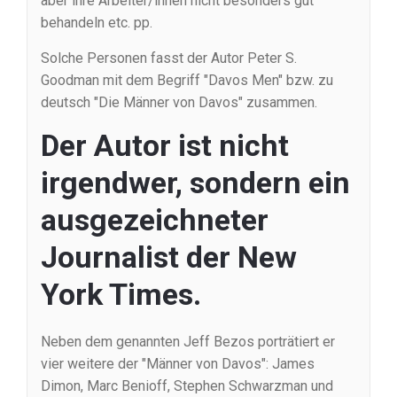
aber ihre Arbeiter/innen nicht besonders gut
behandeln etc. pp.
Solche Personen fasst der Autor Peter S.
Goodman mit dem Begriff "Davos Men" bzw. zu
deutsch "Die Männer von Davos" zusammen.
Der Autor ist nicht
irgendwer, sondern ein
ausgezeichneter
Journalist der New
York Times.
Neben dem genannten Jeff Bezos porträtiert er
vier weitere der "Männer von Davos": James
Dimon, Marc Benioff, Stephen Schwarzman und