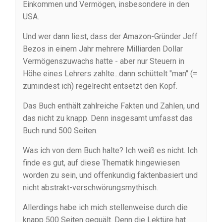
Einkommen und Vermögen, insbesondere in den
USA.
Und wer dann liest, dass der Amazon-Gründer Jeff
Bezos in einem Jahr mehrere Milliarden Dollar
Vermögenszuwachs hatte - aber nur Steuern in
Höhe eines Lehrers zahlte...dann schüttelt "man" (=
zumindest ich) regelrecht entsetzt den Kopf.
Das Buch enthält zahlreiche Fakten und Zahlen, und
das nicht zu knapp. Denn insgesamt umfasst das
Buch rund 500 Seiten.
Was ich von dem Buch halte? Ich weiß es nicht. Ich
finde es gut, auf diese Thematik hingewiesen
worden zu sein, und offenkundig faktenbasiert und
nicht abstrakt-verschwörungsmythisch.
Allerdings habe ich mich stellenweise durch die
knapp 500 Seiten gequält. Denn die Lektüre hat