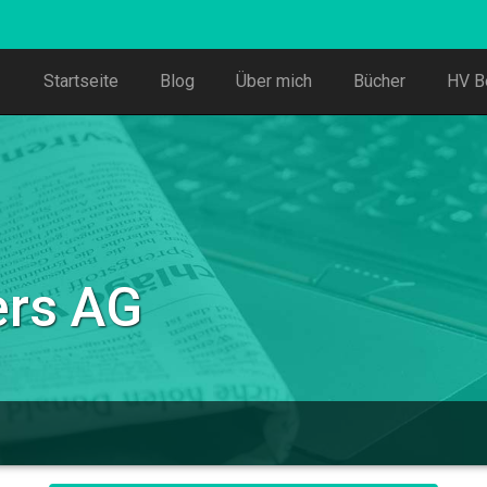
Startseite
Blog
Über mich
Bücher
HV B
ers AG