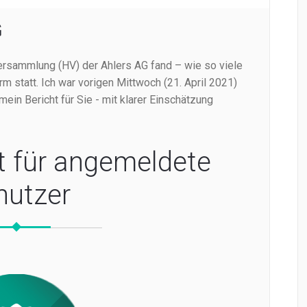
G
versammlung (HV) der Ahlers AG fand – wie so viele
orm statt. Ich war vorigen Mittwoch (21. April 2021)
mein Bericht für Sie - mit klarer Einschätzung
t für angemeldete
nutzer