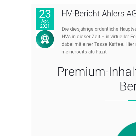
23
HV-Bericht Ahlers A
Apr.
2021
Die diesjährige ordentliche Haupt
HVs in dieser Zeit – in virtueller F
dabei mit einer Tasse Kaffee. Hier 
meinerseits als Fazit:
Premium-Inhal
Be