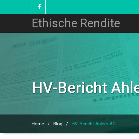
Ethische Rendite
HV-Bericht Ahl
Home
/
Blog
/
HV-Bericht Ahlers AG