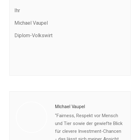
Ihr
Michael Vaupel
Diplom-Volkswirt
Michael Vaupel
"Fairness, Respekt vor Mensch
und Tier sowie der gewiefte Blick
für clevere Investment-Chancen
- das lässt sich meiner Ansicht