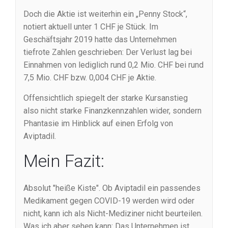
Doch die Aktie ist weiterhin ein „Penny Stock“,
notiert aktuell unter 1 CHF je Stück. Im
Geschäftsjahr 2019 hatte das Unternehmen
tiefrote Zahlen geschrieben: Der Verlust lag bei
Einnahmen von lediglich rund 0,2 Mio. CHF bei rund
7,5 Mio. CHF bzw. 0,004 CHF je Aktie.
Offensichtlich spiegelt der starke Kursanstieg
also nicht starke Finanzkennzahlen wider, sondern
Phantasie im Hinblick auf einen Erfolg von
Aviptadil.
Mein Fazit:
Absolut "heiße Kiste". Ob Aviptadil ein passendes
Medikament gegen COVID-19 werden wird oder
nicht, kann ich als Nicht-Mediziner nicht beurteilen.
Was ich aber sehen kann: Das Unternehmen ist