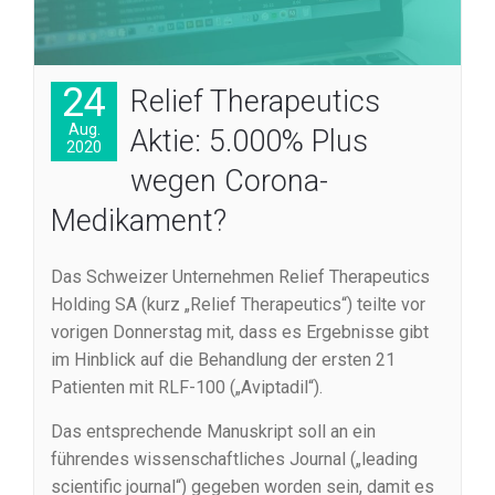
24
Relief Therapeutics
Aug.
Aktie: 5.000% Plus
2020
wegen Corona-
Medikament?
Das Schweizer Unternehmen Relief Therapeutics
Holding SA (kurz „Relief Therapeutics“) teilte vor
vorigen Donnerstag mit, dass es Ergebnisse gibt
im Hinblick auf die Behandlung der ersten 21
Patienten mit RLF-100 („Aviptadil“).
Das entsprechende Manuskript soll an ein
führendes wissenschaftliches Journal („leading
scientific journal“) gegeben worden sein, damit es