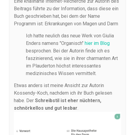
Eine knallharte Internet-Recherche zur Autorin des
Beitrags führte zu der Information, dass diese ein
Buch geschrieben hat, bei dem der Name
Programm ist: Erkrankungen von Magen und Darm
Ich hatte neulich das neue Werk von Giulia
Enders namens "Organisch"
hier im Blog
besprochen. Bei der Autorin finde ich es
faszinierend, wie sie in ihrer charmanten Art
im Plauderton höchst interessantes
medizinisches Wissen vermittelt.
Etwas anders ist meine Ansicht zur Autorin
Kossendy-Koch, nachdem ich ihr Buch gelesen
habe. Der
Schreibstil ist eher nüchtern,
schnörkellos und gut lesbar
.