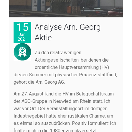
15
Analyse Arn. Georg
Jan.
Aktie
2021
Zu den relativ wenigen
Aktiengesellschaften, bei denen die
ordentliche Hauptversammlung (HV)
diesen Sommer mit physischer Präsenz stattfand,
gehört die Arn. Georg AG.
Am 27. August fand die HV im Belegschaftsraum
der AGO-Gruppe in Neuwied am Rhein statt. Ich
war vor Ort. Der Veranstaltungsort im dortigen
Industriegebiet hatte eher rustikalen Charme, um
es einmal so auszudrücken. Positiv formuliert: Ich
fühlte mich in die 1980er zurückversetzt.