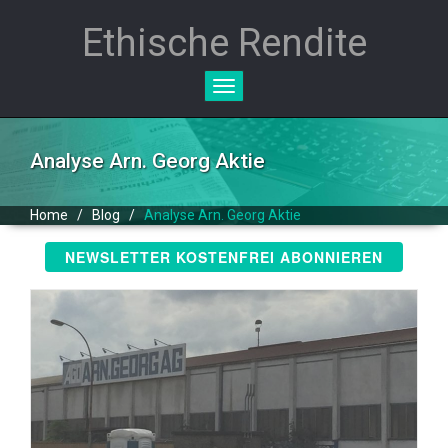
Ethische Rendite
Toggle
navigation
Analyse Arn. Georg Aktie
Home
/
Blog
/
Analyse Arn. Georg Aktie
NEWSLETTER KOSTENFREI ABONNIEREN