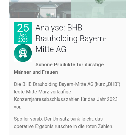
25
Analyse: BHB
Apr.
Brauholding Bayern-
2025
Mitte AG
Schöne Produkte für durstige
Männer und Frauen
Die BHB Brauholding Bayern-Mitte AG (kurz „BHB“)
legte Mitte März vorläufige
Konzernjahresabschlusszahlen für das Jahr 2023
vor.
Spoiler vorab: Der Umsatz sank leicht, das
operative Ergebnis rutschte in die roten Zahlen.