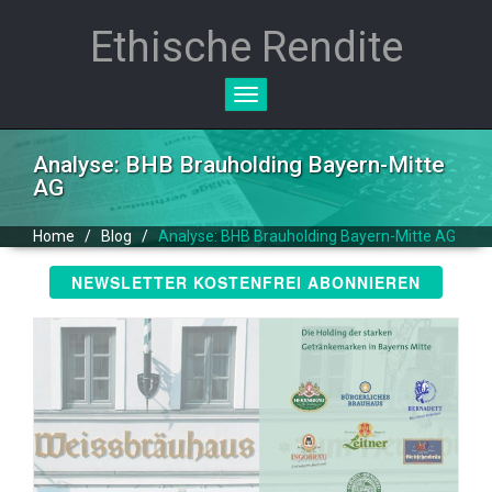
Ethische Rendite
Toggle
navigation
Analyse: BHB Brauholding Bayern-Mitte
AG
Home
/
Blog
/
Analyse: BHB Brauholding Bayern-Mitte AG
NEWSLETTER KOSTENFREI ABONNIEREN