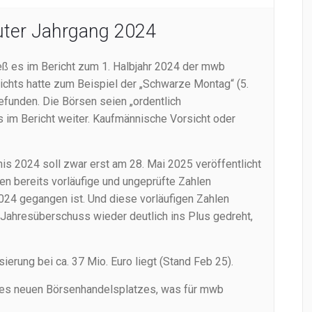
guter Jahrgang 2024
eß es im Bericht zum 1. Halbjahr 2024 der mwb
richts hatte zum Beispiel der „Schwarze Montag“ (5.
efunden. Die Börsen seien „ordentlich
s im Bericht weiter. Kaufmännische Vorsicht oder
s 2024 soll zwar erst am 28. Mai 2025 veröffentlicht
n bereits vorläufige und ungeprüfte Zahlen
2024 gegangen ist. Und diese vorläufigen Zahlen
 Jahresüberschuss wieder deutlich ins Plus gedreht,
sierung bei ca. 37 Mio. Euro liegt (Stand Feb 25).
ines neuen Börsenhandelsplatzes, was für mwb