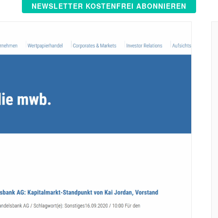
NEWSLETTER KOSTENFREI ABONNIEREN