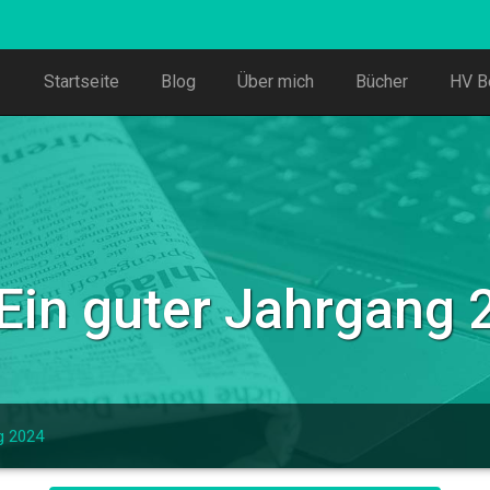
Startseite
Blog
Über mich
Bücher
HV B
 Ein guter Jahrgang 
g 2024