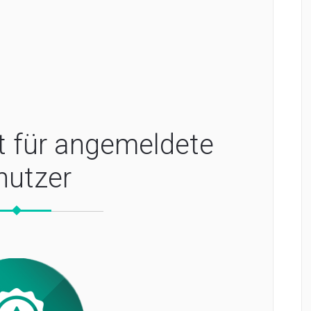
t für angemeldete
nutzer