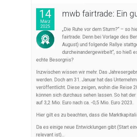
14
mwb fairtrade: Ein 
März
2025
„Die Ruhe vor dem Sturm?“ – so hi
fairtrade. Denn bei Vorlage des Be
August) und folgende Rallye stattg
durcheinandergewirbelt“, so hieß e
echte Besorgnis?
Inzwischen wissen wir mehr. Das Jahresergebni
werden. Doch am 31. Januar hat das Unternehme
veröffentlicht. Diese zeigen, wohin die Reise 
können sich durchaus sehen lassen. So hat der
auf 3,2 Mio. Euro nach ca. -0,5 Mio. Euro 2023.
Hier gilt es zu beachten, dass die Marktkapitali
Da es einige neue Entwicklungen gibt (Start e
relevant ist)...