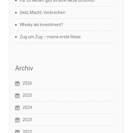
Für 20 Aktien gibt es eine Aktie umsonst
Geld, Macht, Verbrechen
Whisky als Investment?
Zug um Zug – meine erste Reise
Archiv
2026
2025
2024
2023
2022