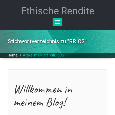
Ethische Rendite
Toggle
navigation
Stichwortverzeichnis zu "
BRICS
"
Home
/
Artikel markiert mitBRICS"
Willkommen in
meinem Blog!