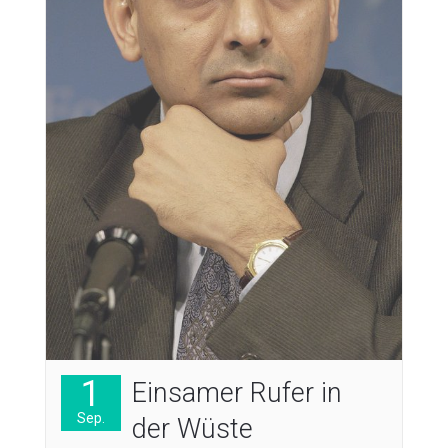
1
Einsamer Rufer in
Sep.
der Wüste