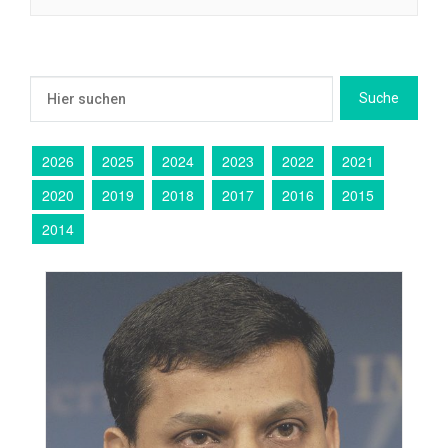
2026
2025
2024
2023
2022
2021
2020
2019
2018
2017
2016
2015
2014