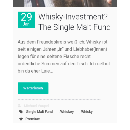
29
Whisky-Investment?
Jan.
The Single Malt Fund
Aus dem Freundeskreis weiß ich: Whisky ist
seit einigen Jahren „in“ und Liebhaber(innen)
legen für eine seltene Flasche recht
ordentliche Summen auf den Tisch. Ich selbst
bin da eher Laie…
Weiterlesen
Michael Vaupel
,
,
Single Malt Fund
Whiskey
Whisky
Premium