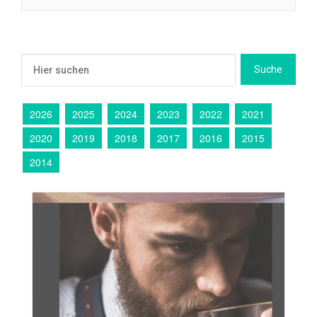
2026
2025
2024
2023
2022
2021
2020
2019
2018
2017
2016
2015
2014