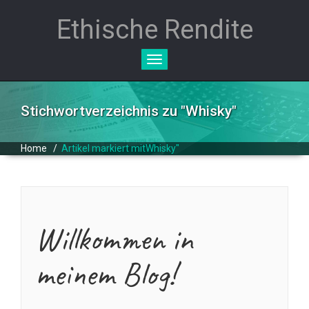
Ethische Rendite
Toggle
navigation
Stichwortverzeichnis zu "
Whisky
"
Home
/
Artikel markiert mitWhisky"
Willkommen in
meinem Blog!