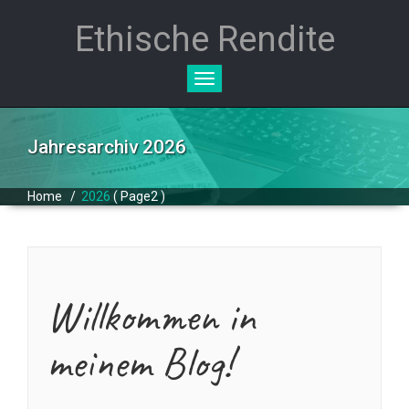
Ethische Rendite
Toggle
navigation
Jahresarchiv 2026
Home
/
2026
( Page2 )
Willkommen in
meinem Blog!