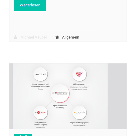
Weiterlesen
Michael Vaupel
Allgemein