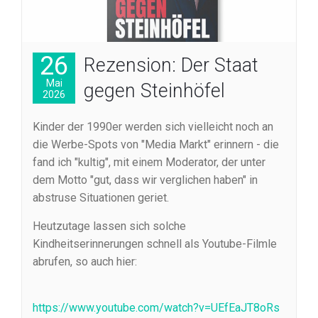
26
Rezension: Der Staat
Mai
gegen Steinhöfel
2026
Kinder der 1990er werden sich vielleicht noch an
die Werbe-Spots von "Media Markt" erinnern - die
fand ich "kultig", mit einem Moderator, der unter
dem Motto "gut, dass wir verglichen haben" in
abstruse Situationen geriet.
Heutzutage lassen sich solche
Kindheitserinnerungen schnell als Youtube-Filmle
abrufen, so auch hier:
https://www.youtube.com/watch?v=UEfEaJT8oRs