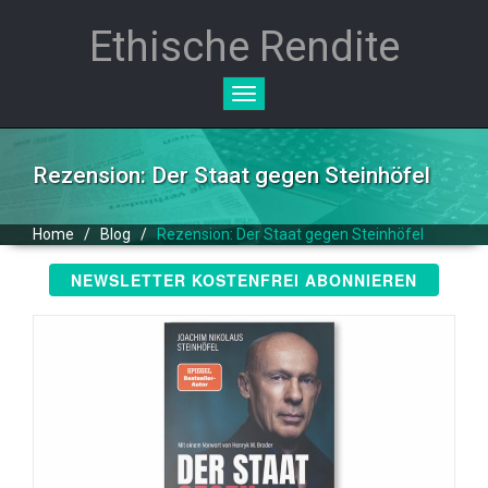
Ethische Rendite
Toggle
navigation
Rezension: Der Staat gegen Steinhöfel
Home
/
Blog
/
Rezension: Der Staat gegen Steinhöfel
NEWSLETTER KOSTENFREI ABONNIEREN