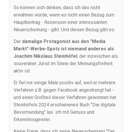
So können sich denken, dass ich das nicht
erwähnen würde, wenn es nicht einen Bezug zum
Hauptbeitrag - Rezension einer interessanten
Neuerscheinung - gibt. Und diesen Bezug gibt es.
Der
damalige Protagonist aus den "Media
Markt"-Werbe-Spots ist niemand anderes als
Joachim Nikolaus Steinhöfel
, der inzwischen als
souveräner Jurist im Sinne der Meinungsfreiheit
aktiv ist.
Er fiel mir einige Male positiv auf, weil er mehrere
Verfahren z.B. gegen Facebook angestrengt hat -
und einen Großteil dieser Verfahren gewonnen hat.
Steinhöfels 2024 erschienenes Buch "Die digitale
Bevormundung" las ich mit Genuss und
Erkenntnisgewinn.
Keine Frage, dass ich seine Neuerscheinung "Der