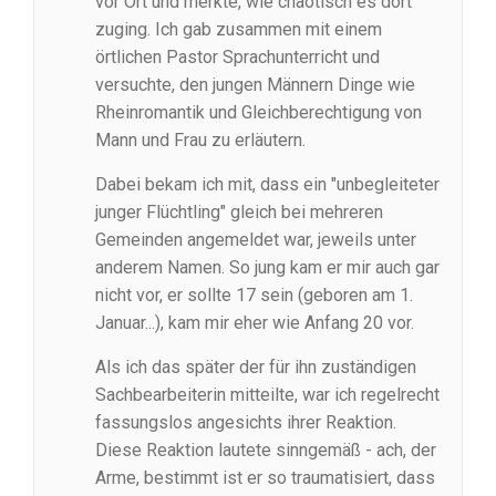
vor Ort und merkte, wie chaotisch es dort
zuging. Ich gab zusammen mit einem
örtlichen Pastor Sprachunterricht und
versuchte, den jungen Männern Dinge wie
Rheinromantik und Gleichberechtigung von
Mann und Frau zu erläutern.
Dabei bekam ich mit, dass ein "unbegleiteter
junger Flüchtling" gleich bei mehreren
Gemeinden angemeldet war, jeweils unter
anderem Namen. So jung kam er mir auch gar
nicht vor, er sollte 17 sein (geboren am 1.
Januar...), kam mir eher wie Anfang 20 vor.
Als ich das später der für ihn zuständigen
Sachbearbeiterin mitteilte, war ich regelrecht
fassungslos angesichts ihrer Reaktion.
Diese Reaktion lautete sinngemäß - ach, der
Arme, bestimmt ist er so traumatisiert, dass