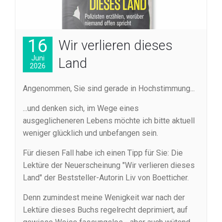
16
Wir verlieren dieses
Juni
Land
2026
Angenommen, Sie sind gerade in Hochstimmung...
...und denken sich, im Wege eines
ausgeglicheneren Lebens möchte ich bitte aktuell
weniger glücklich und unbefangen sein.
Für diesen Fall habe ich einen Tipp für Sie: Die
Lektüre der Neuerscheinung "Wir verlieren dieses
Land" der Beststeller-Autorin Liv von Boetticher.
Denn zumindest meine Wenigkeit war nach der
Lektüre dieses Buchs regelrecht deprimiert, auf