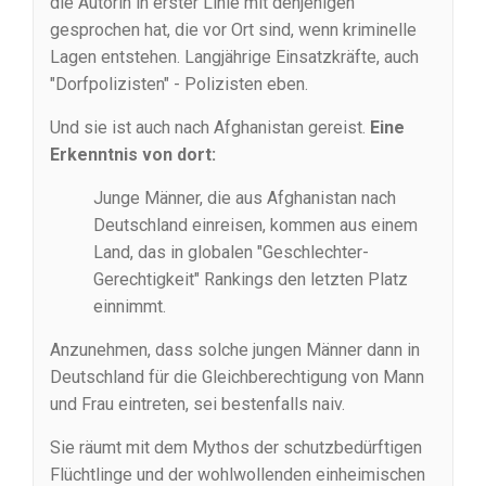
die Autorin in erster Linie mit denjenigen
gesprochen hat, die vor Ort sind, wenn kriminelle
Lagen entstehen. Langjährige Einsatzkräfte, auch
"Dorfpolizisten" - Polizisten eben.
Und sie ist auch nach Afghanistan gereist.
Eine
Erkenntnis von dort:
Junge Männer, die aus Afghanistan nach
Deutschland einreisen, kommen aus einem
Land, das in globalen "Geschlechter-
Gerechtigkeit" Rankings den letzten Platz
einnimmt.
Anzunehmen, dass solche jungen Männer dann in
Deutschland für die Gleichberechtigung von Mann
und Frau eintreten, sei bestenfalls naiv.
Sie räumt mit dem Mythos der schutzbedürftigen
Flüchtlinge und der wohlwollenden einheimischen