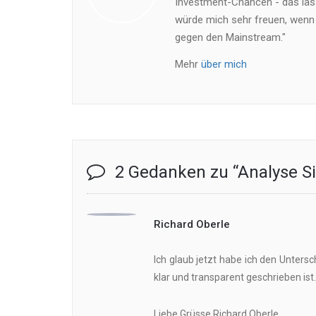
Investment-Chancen - das läss
würde mich sehr freuen, wenn
gegen den Mainstream."
Mehr
über mich
2 Gedanken zu “
Analyse S
Richard Oberle
Ich glaub jetzt habe ich den Unters
klar und transparent geschrieben ist
Liebe Grüsse Richard Oberle