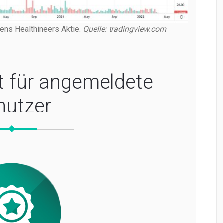
mens Healthineers Aktie.
Quelle: tradingview.com
t für angemeldete
nutzer