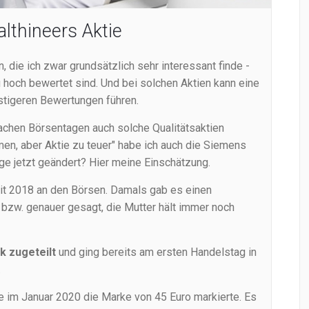
lthineers Aktie
, die ich zwar grundsätzlich sehr interessant finde -
u hoch bewertet sind. Und bei solchen Aktien kann eine
tigeren Bewertungen führen.
chen Börsentagen auch solche Qualitätsaktien
en, aber Aktie zu teuer" habe ich auch die Siemens
age jetzt geändert? Hier meine Einschätzung.
eit 2018 an den Börsen. Damals gab es einen
bzw. genauer gesagt, die Mutter hält immer noch
k zugeteilt
und ging bereits am ersten Handelstag in
.
ie im Januar 2020 die Marke von 45 Euro markierte. Es