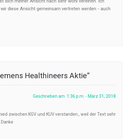
t sich meiner Ansicht nach sehr wohl vereinen. Ich
 wir diese Ansicht gemeinsam vertreten werden - auch
iemens Healthineers Aktie
”
Geschrieben am 1:36 p.m. - März 31, 2018
chied zwischen KGV und KUV verstanden., weil der Text sehr
. Danke