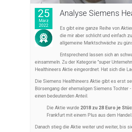
25
Analyse Siemens Hea
März
2022
Es gibt eine ganze Reihe von Aktien
die mir aber schlicht und einfach z
allgemeine Marktschwäche zu güns
Entsprechend lassen sich an schwa
einsammeln. Zu der Kategorie "super Unternehm
Healthineers Aktie eingeordnet. Hat sich die L
Die Siemens Healthineers Aktie gibt es erst s
Börsengang der ehemaligen Siemens Tochter - 
einen bedeutenden Anteil.
Die Aktie wurde
2018 zu 28 Euro je Stüc
Frankfurt mit einem Plus aus dem Handel
Danach stieg die Aktie weiter und weiter, bis s