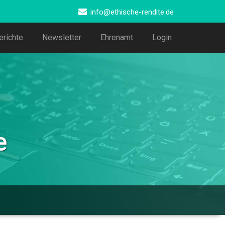
info@ethische-rendite.de
erichte
Newsletter
Ehrenamt
Login
e