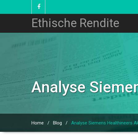
Ethische Rendite
Analyse Siemen
Home
/
Blog
/
Analyse Siemens Healthineers Ak