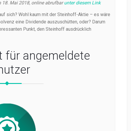
m 18. Mai 2018, online abrufbar
unter diesem Link
auf sich? Wohl kaum mit der Steinhoff-Aktie – es wäre
solvenz eine Dividende auszuschütten, oder? Darum
eressanten Punkt, den Steinhoff ausdrücklich
t für angemeldete
nutzer