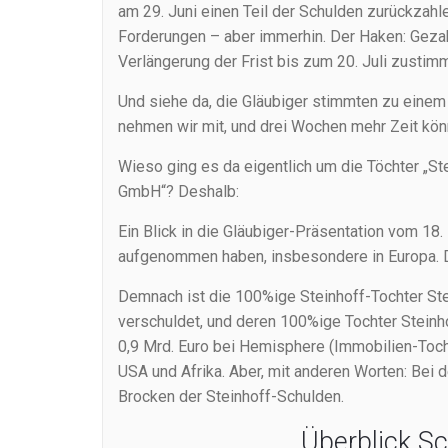
am 29. Juni einen Teil der Schulden zurückzah
Forderungen – aber immerhin. Der Haken: Gezahl
Verlängerung der Frist bis zum 20. Juli zusti
Und siehe da, die Gläubiger stimmten zu einem 
nehmen wir mit, und drei Wochen mehr Zeit könn
Wieso ging es da eigentlich um die Töchter „St
GmbH“? Deshalb:
Ein Blick in die Gläubiger-Präsentation vom 18.
aufgenommen haben, insbesondere in Europa. Di
Demnach ist die 100%ige Steinhoff-Tochter Ste
verschuldet, und deren 100%ige Tochter Steinh
0,9 Mrd. Euro bei Hemisphere (Immobilien-Tocht
USA und Afrika. Aber, mit anderen Worten: Bei 
Brocken der Steinhoff-Schulden.
Überblick Sc