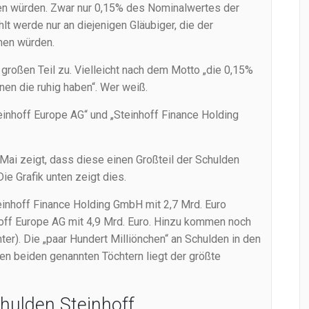
len würden. Zwar nur 0,15% des Nominalwertes der
t werde nur an diejenigen Gläubiger, die der
mmen würden.
großen Teil zu. Vielleicht nach dem Motto „die 0,15%
en die ruhig haben“. Wer weiß.
einhoff Europe AG“ und „Steinhoff Finance Holding
 Mai zeigt, dass diese einen Großteil der Schulden
e Grafik unten zeigt dies.
inhoff Finance Holding GmbH mit 2,7 Mrd. Euro
off Europe AG mit 4,9 Mrd. Euro. Hinzu kommen noch
er). Die „paar Hundert Milliönchen“ an Schulden in den
den beiden genannten Töchtern liegt der größte
hulden Steinhoff