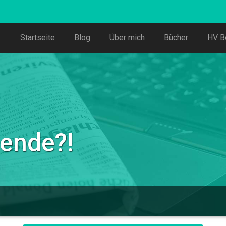
Startseite
Blog
Über mich
Bücher
HV B
dende?!