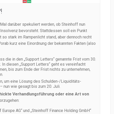
!
e Mal darüber spekuliert werden, ob Steinhoff nun
 Insolvenz bevorsteht. Stattdessen soll ein Punkt
ht so stark im Rampenlicht stand, aber dennoch recht
 Vorab kurz eine Einordnung der bekannten Fakten (also
ass die in den „Support Letters“ genannte Frist vom 30.
t. In diesen „Support Letters“ geht es vereinfacht
en, bis zum Ende der Frist nichts zu unternehmen,
n.
en, um eine Lösung des Schulden-/Liquiditäts-
 – nun wie gesagt bis zum 20. Juli.
ickte Verhandlungsführung oder eine Art von
vorzugehen:
ff Europe AG“ und „Steinhoff Finance Holding GmbH“