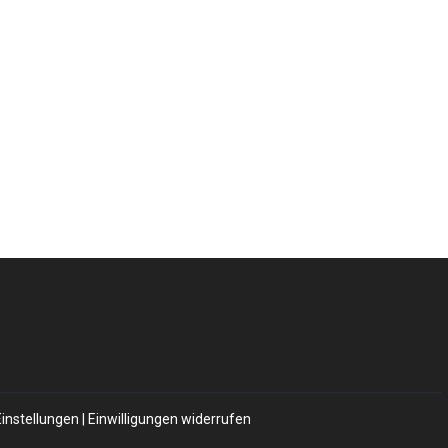
Einstellungen
|
Einwilligungen widerrufen