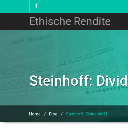
Ethische Rendite
Steinhoff: Divi
Home
/
Blog
/
Steinhoff: Dividende?!