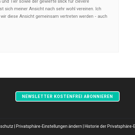
und Tier sowie der gewiefte Blick für clevere
t sich meiner Ansicht nach sehr wohl vereinen. Ich
 wir diese Ansicht gemeinsam vertreten werden - auch
NEWSLETTER KOSTENFREI ABONNIEREN
schutz
|
Privatsphäre-Einstellungen ändern
|
Historie der Privatsphäre-