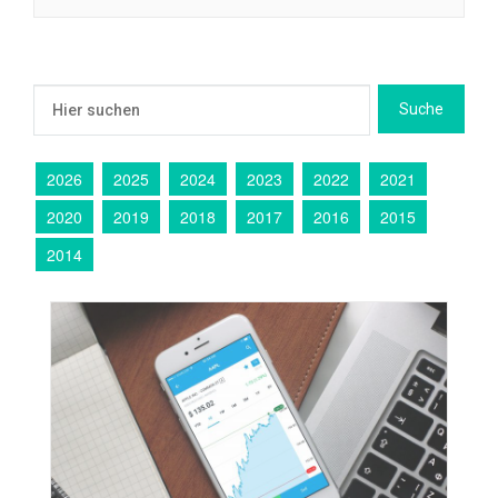
2026
2025
2024
2023
2022
2021
2020
2019
2018
2017
2016
2015
2014