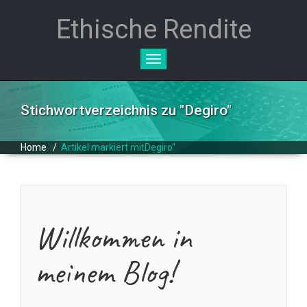
Ethische Rendite
Toggle
navigation
Stichwortverzeichnis zu "
Degiro
"
Home
/
Artikel markiert mitDegiro"
Willkommen in
meinem Blog!