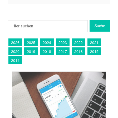
2026
2025
2024
2023
2022
2021
2020
2019
2018
2017
2016
2015
2014