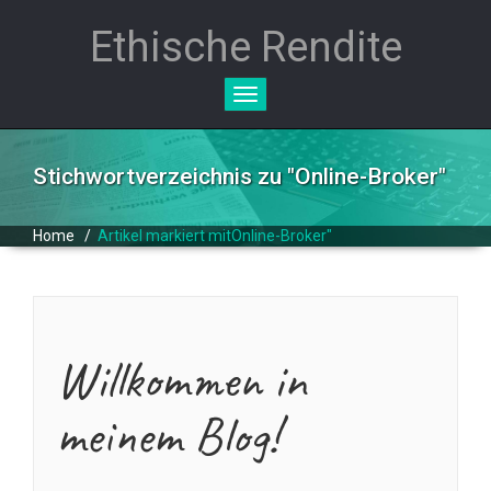
Ethische Rendite
Toggle
navigation
Stichwortverzeichnis zu "
Online-Broker
"
Home
/
Artikel markiert mitOnline-Broker"
Willkommen in
meinem Blog!