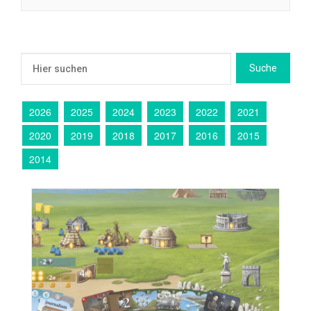
2026
2025
2024
2023
2022
2021
2020
2019
2018
2017
2016
2015
2014