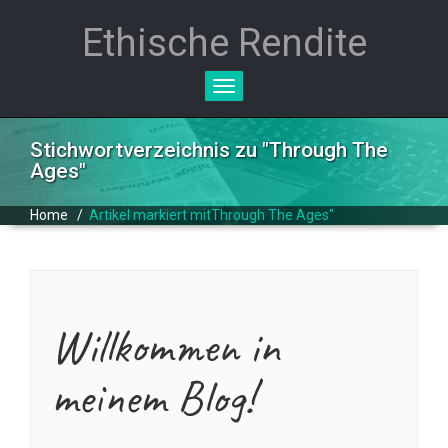
Ethische Rendite
Toggle
navigation
Stichwortverzeichnis zu "
Through The
Ages
"
Home
/
Artikel markiert mitThrough The Ages"
Willkommen in
meinem Blog!