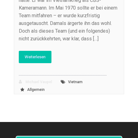
hatte. Er war im Vietnamkrieg als CBS-
Kameramann. Im Mai 1970 sollte er bei einem
Team mitfahren – er wurde kurzfristig
ausgetauscht. Damals ärgerte ihn das wohl.
Doch als dieses Team (und ein folgendes)
nicht zurückkehrten, war klar, dass […]
Weiterlesen
Michael Vaupel
Vietnam
Allgemein