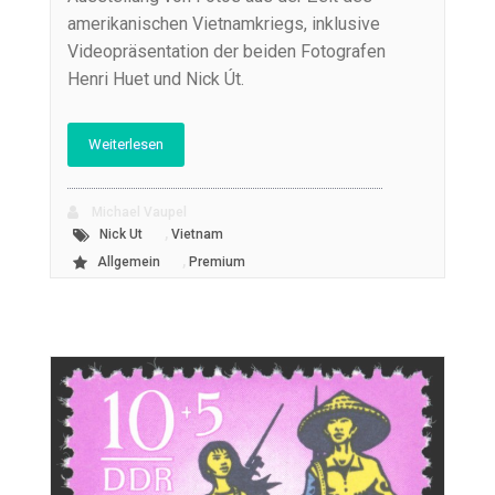
amerikanischen Vietnamkriegs, inklusive
Videopräsentation der beiden Fotografen
Henri Huet und Nick Út.
Weiterlesen
Michael Vaupel
,
Nick Ut
Vietnam
,
Allgemein
Premium