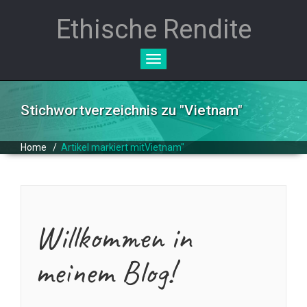
Ethische Rendite
Toggle
navigation
Stichwortverzeichnis zu "
Vietnam
"
Home
/
Artikel markiert mitVietnam"
Willkommen in
meinem Blog!