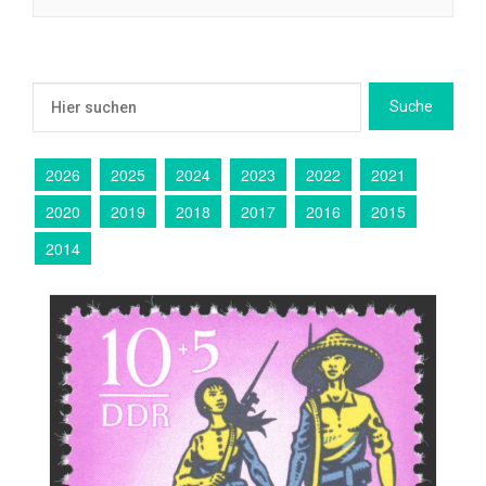
2026
2025
2024
2023
2022
2021
2020
2019
2018
2017
2016
2015
2014