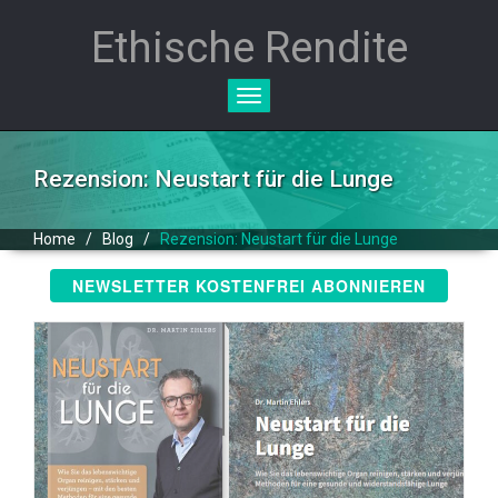
Ethische Rendite
Toggle
navigation
Rezension: Neustart für die Lunge
Home
/
Blog
/
Rezension: Neustart für die Lunge
NEWSLETTER KOSTENFREI ABONNIEREN