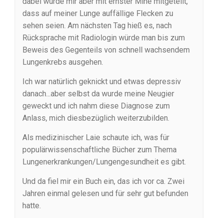
dabei wurde mir aber mit ernster Mine mitgeteilt,
dass auf meiner Lunge auffällige Flecken zu
sehen seien. Am nächsten Tag hieß es, nach
Rücksprache mit Radiologin würde man bis zum
Beweis des Gegenteils von schnell wachsendem
Lungenkrebs ausgehen.
Ich war natürlich geknickt und etwas depressiv
danach...aber selbst da wurde meine Neugier
geweckt und ich nahm diese Diagnose zum
Anlass, mich diesbezüglich weiterzubilden.
Als medizinischer Laie schaute ich, was für
populärwissenschaftliche Bücher zum Thema
Lungenerkrankungen/Lungengesundheit es gibt.
Und da fiel mir ein Buch ein, das ich vor ca. Zwei
Jahren einmal gelesen und für sehr gut befunden
hatte.