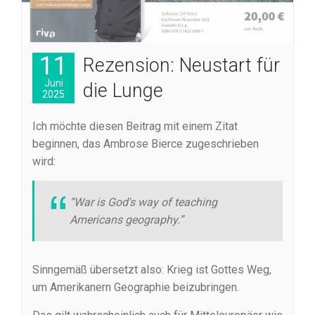
11
Rezension: Neustart für
Juni
die Lunge
2025
Ich möchte diesen Beitrag mit einem Zitat
beginnen, das Ambrose Bierce zugeschrieben
wird:
“War is God's way of teaching
Americans geography.”
Sinngemäß übersetzt also: Krieg ist Gottes Weg,
um Amerikanern Geographie beizubringen.