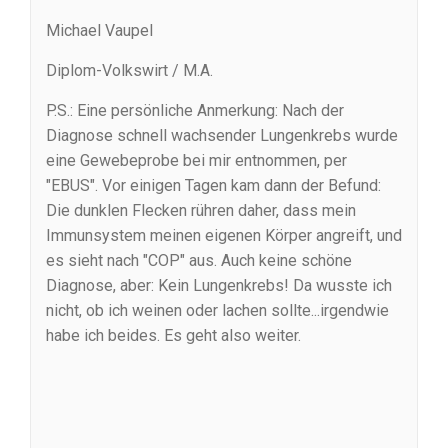
Michael Vaupel
Diplom-Volkswirt / M.A.
P.S.: Eine persönliche Anmerkung: Nach der
Diagnose schnell wachsender Lungenkrebs wurde
eine Gewebeprobe bei mir entnommen, per
"EBUS". Vor einigen Tagen kam dann der Befund:
Die dunklen Flecken rühren daher, dass mein
Immunsystem meinen eigenen Körper angreift, und
es sieht nach "COP" aus. Auch keine schöne
Diagnose, aber: Kein Lungenkrebs! Da wusste ich
nicht, ob ich weinen oder lachen sollte...irgendwie
habe ich beides. Es geht also weiter.