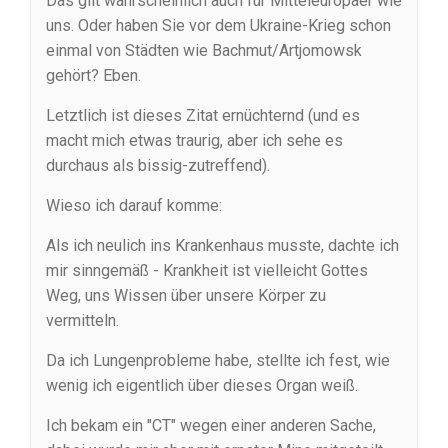
Das gilt wahrscheinlich auch für Mitteleuropäer wie
uns. Oder haben Sie vor dem Ukraine-Krieg schon
einmal von Städten wie Bachmut/Artjomowsk
gehört? Eben.
Letztlich ist dieses Zitat ernüchternd (und es
macht mich etwas traurig, aber ich sehe es
durchaus als bissig-zutreffend).
Wieso ich darauf komme:
Als ich neulich ins Krankenhaus musste, dachte ich
mir sinngemäß - Krankheit ist vielleicht Gottes
Weg, uns Wissen über unsere Körper zu
vermitteln.
Da ich Lungenprobleme habe, stellte ich fest, wie
wenig ich eigentlich über dieses Organ weiß.
Ich bekam ein "CT" wegen einer anderen Sache,