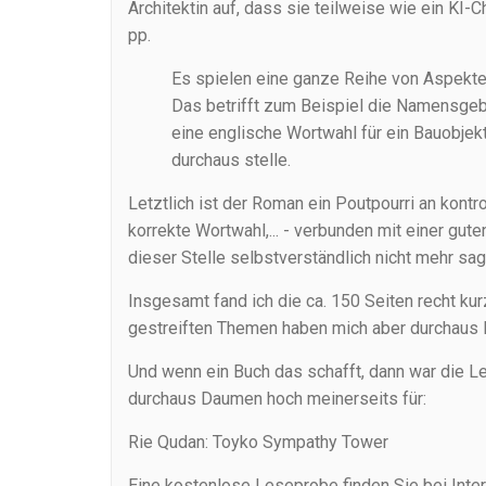
Architektin auf, dass sie teilweise wie ein KI-
pp.
Es spielen eine ganze Reihe von Aspekte
Das betrifft zum Beispiel die Namensge
eine englische Wortwahl für ein Bauobjekt
durchaus stelle.
Letztlich ist der Roman ein Poutpourri an kont
korrekte Wortwahl,... - verbunden mit einer gut
dieser Stelle selbstverständlich nicht mehr sag
Insgesamt fand ich die ca. 150 Seiten recht kur
gestreiften Themen haben mich aber durchaus 
Und wenn ein Buch das schafft, dann war die Lek
durchaus Daumen hoch meinerseits für:
Rie Qudan: Toyko Sympathy Tower
Eine kostenlose Leseprobe finden Sie bei Int