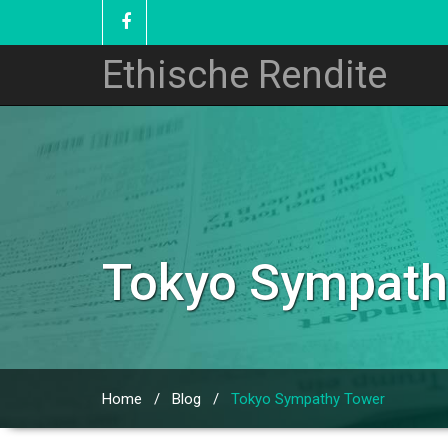
Ethische Rendite
Tokyo Sympath
Home
/
Blog
/
Tokyo Sympathy Tower