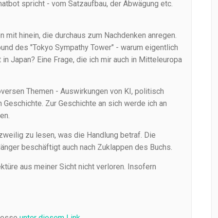
Chatbot spricht - vom Satzaufbau, der Abwägung etc.
n mit hinein, die durchaus zum Nachdenken anregen.
bund des "Tokyo Sympathy Tower" - warum eigentlich
 in Japan? Eine Frage, die ich mir auch in Mitteleuropa
roversen Themen - Auswirkungen von KI, politisch
en Geschichte. Zur Geschichte an sich werde ich an
en.
zweilig zu lesen, was die Handlung betraf. Die
länger beschäftigt auch nach Zuklappen des Buchs.
türe aus meiner Sicht nicht verloren. Insofern
eresse
unter diesem Link
.