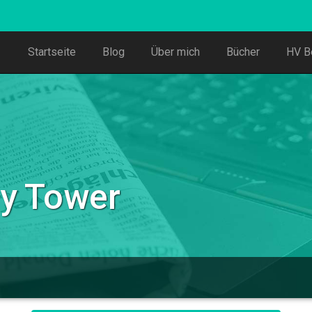
Startseite
Blog
Über mich
Bücher
HV B
y Tower