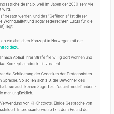
rungsstriche deshalb, weil im Japan der 2030 sehr viel
t wird.
lis" gesagt werden, und das "Gefängnis" ist dieser
 Wohnqualität und sogar regelrechten Luxus für die
t) legt.
bt es ein ähnliches Konzept in Norwegen mit der
intrag dazu
.
 nach Ablauf ihrer Strafe freiwillig dort wohnen und
das Konzept ausdrücklich vorsieht.
ber die Schilderung der Gedanken der Protagonisten
n Sprache. So sollen sich z.B. die Bewohner des
alb sie auch keinen Zugriff auf "social media" haben -
e man unglücklich...
 Verwendung von KI-Chatbots. Einige Gespräche von
childert. Interessanterweise fällt dem Freund der