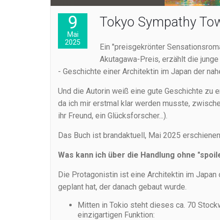
9
Tokyo Sympathy To
Mai
2025
Ein "preisgekrönter Sensationsro
Akutagawa-Preis, erzählt die junge j
- Geschichte einer Architektin im Japan der nah
Und die Autorin weiß eine gute Geschichte zu e
da ich mir erstmal klar werden musste, zwische
ihr Freund, ein Glücksforscher...).
Das Buch ist brandaktuell, Mai 2025 erschienen
Was kann ich über die Handlung ohne "spoil
Die Protagonistin ist eine Architektin im Japa
geplant hat, der danach gebaut wurde.
Mitten in Tokio steht dieses ca. 70 Stoc
einzigartigen Funktion: