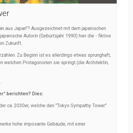
wer
man aus Japan"? Ausgezeichnet mit dem japanischen
apanische Autorin (Geburtsjahr 1990) hier die - fiktive
en Zukunft.
rzählen. Zu Beginn ist es allerdings etwas sprunghaft,
n welchen Protagonisten sie springt (die Architektin,
.
er" berichten? Dies:
n der ca. 2030er, welche den "Tokyo Sympathy Tower"
kwerke hohe imposante Gebäude, mit einer