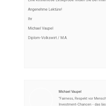
Angenehme Lektüre!
Ihr
Michael Vaupel
Diplom-Volkswirt / M.A.
Michael Vaupel
"Fairness, Respekt vor Mensch 
Investment-Chancen - das läss