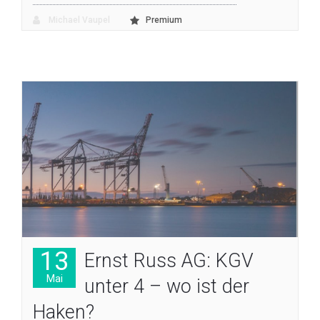
Michael Vaupel
Premium
13
Ernst Russ AG: KGV
Mai
unter 4 – wo ist der
Haken?