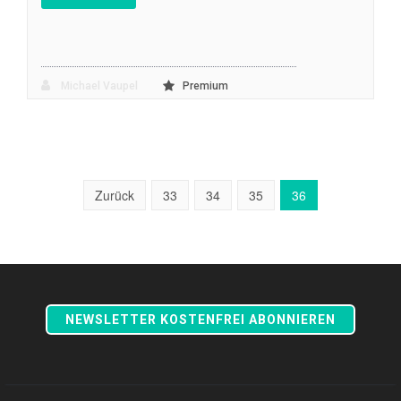
Michael Vaupel
Premium
Zurück
33
34
35
36
NEWSLETTER KOSTENFREI ABONNIEREN