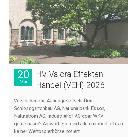
20
HV Valora Effekten
Mai
Handel (VEH) 2026
Was haben die Aktiengesellschaften
Schlossgartenbau AG, Nationalbank Essen,
Naturstrom AG, Industriehof AG oder WKV
gemeinsam? Antwort: Sie sind alle unnotiert, d.h. an
keiner Wertpapierbörse notiert.