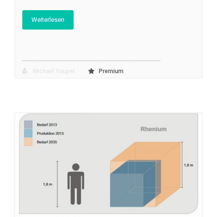
Weiterlesen
Michael Vaupel
Premium