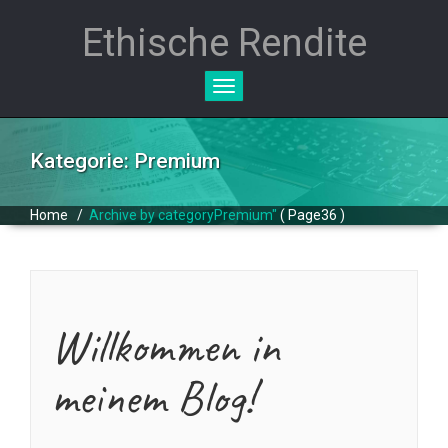
Ethische Rendite
Toggle
navigation
Kategorie: Premium
Home
/
Archive by categoryPremium"
( Page36 )
Willkommen in
meinem Blog!