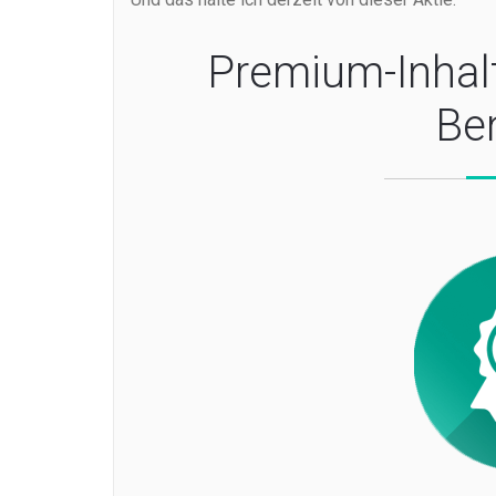
Premium-Inhal
Be