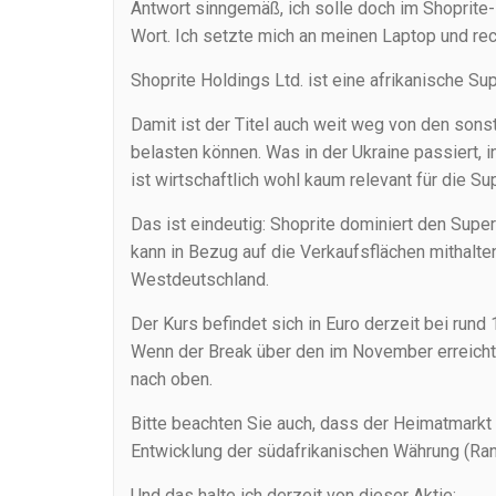
Antwort sinngemäß, ich solle doch im Shoprite
Wort. Ich setzte mich an meinen Laptop und re
Shoprite Holdings Ltd. ist eine afrikanische Su
Damit ist der Titel auch weit weg von den son
belasten können. Was in der Ukraine passiert, 
ist wirtschaftlich wohl kaum relevant für die 
Das ist eindeutig: Shoprite dominiert den Sup
kann in Bezug auf die Verkaufsflächen mithalte
Westdeutschland.
Der Kurs befindet sich in Euro derzeit bei run
Wenn der Break über den im November erreichte
nach oben.
Bitte beachten Sie auch, dass der Heimatmarkt 
Entwicklung der südafrikanischen Währung (Rand
Und das halte ich derzeit von dieser Aktie: