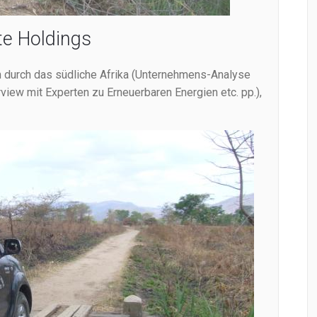
te Holdings
n durch das südliche Afrika (Unternehmens-Analyse
terview mit Experten zu Erneuerbaren Energien etc. pp.),