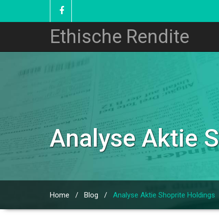
Ethische Rendite
Analyse Aktie 
Home
/
Blog
/
Analyse Aktie Shoprite Holdings