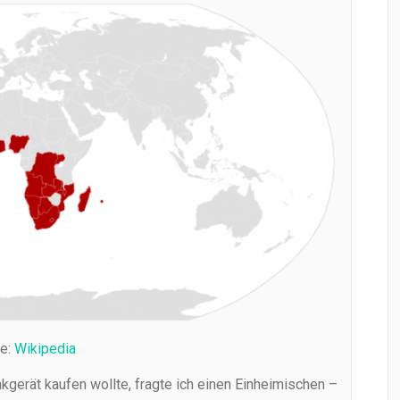
le:
Wikipedia
nkgerät kaufen wollte, fragte ich einen Einheimischen –