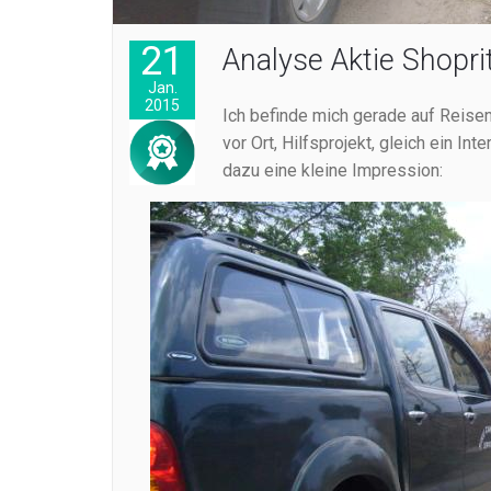
21
Analyse Aktie Shopri
Jan.
2015
Ich befinde mich gerade auf Reise
vor Ort, Hilfsprojekt, gleich ein In
dazu eine kleine Impression: