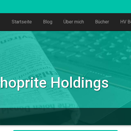
Startseite
Blog
Über mich
Bücher
HV B
Shoprite Holdings