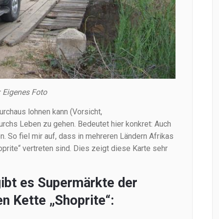
: Eigenes Foto
urchaus lohnen kann (Vorsicht,
urchs Leben zu gehen. Bedeutet hier konkret: Auch
 So fiel mir auf, dass in mehreren Ländern Afrikas
rite“ vertreten sind. Dies zeigt diese Karte sehr
gibt es Supermärkte der
n Kette „Shoprite“: