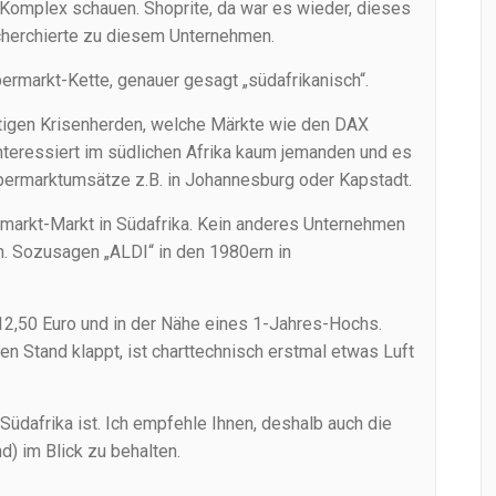
-Komplex schauen. Shoprite, da war es wieder, dieses
cherchierte zu diesem Unternehmen.
permarkt-Kette, genauer gesagt „südafrikanisch“.
stigen Krisenherden, welche Märkte wie den DAX
interessiert im südlichen Afrika kaum jemanden und es
Supermarktumsätze z.B. in Johannesburg oder Kapstadt.
ermarkt-Markt in Südafrika. Kein anderes Unternehmen
n. Sozusagen „ALDI“ in den 1980ern in
d 12,50 Euro und in der Nähe eines 1-Jahres-Hochs.
n Stand klappt, ist charttechnisch erstmal etwas Luft
Südafrika ist. Ich empfehle Ihnen, deshalb auch die
) im Blick zu behalten.