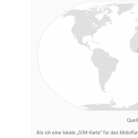
Quel
Als ich eine lokale „SIM-Karte“ für das Mobilfu