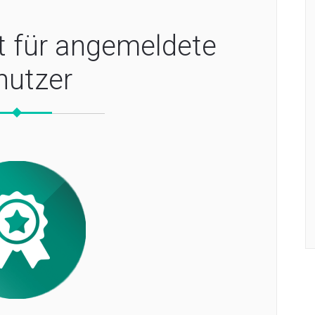
t für angemeldete
nutzer