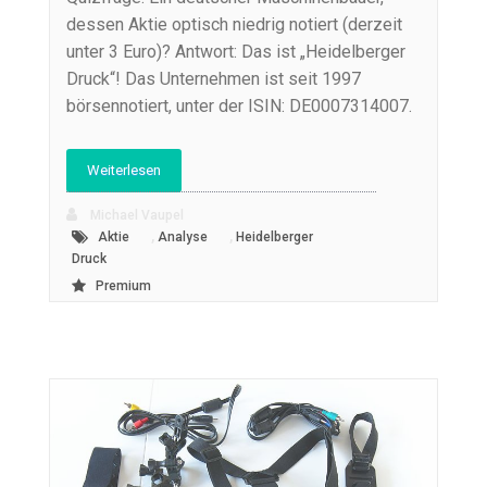
dessen Aktie optisch niedrig notiert (derzeit
unter 3 Euro)? Antwort: Das ist „Heidelberger
Druck“! Das Unternehmen ist seit 1997
börsennotiert, unter der ISIN: DE0007314007.
Weiterlesen
Michael Vaupel
,
,
Aktie
Analyse
Heidelberger
Druck
Premium