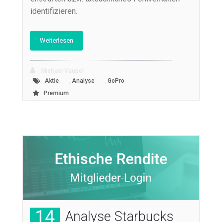
identifizieren.
Weiterlesen
Michael Vaupel
,
,
Aktie
Analyse
GoPro
Premium
14
Analyse Starbucks