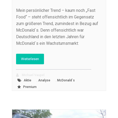
Mein persönlicher Trend – kaum noch „Fast
Food“ – steht offensichtlich im Gegensatz
zum größeren Trend, zumindest in Bezug auf
McDonald´s. Denn offensichtlich war
Deutschland in den letzten Jahren für
McDonald´s ein Wachstumsmarkt:
Weiterlesen
Michael Vaupel
,
,
Aktie
Analyse
McDonald´s
Premium