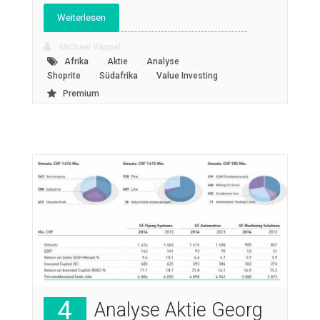
Weiterlesen
Michael Vaupel
,
,
,
Afrika
Aktie
Analyse
,
,
Shoprite
Südafrika
Value Investing
Premium
4
Analyse Aktie Georg