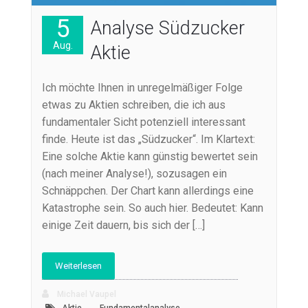
5
Analyse Südzucker
Aug.
Aktie
Ich möchte Ihnen in unregelmäßiger Folge
etwas zu Aktien schreiben, die ich aus
fundamentaler Sicht potenziell interessant
finde. Heute ist das „Südzucker“. Im Klartext:
Eine solche Aktie kann günstig bewertet sein
(nach meiner Analyse!), sozusagen ein
Schnäppchen. Der Chart kann allerdings eine
Katastrophe sein. So auch hier. Bedeutet: Kann
einige Zeit dauern, bis sich der […]
Weiterlesen
Michael Vaupel
,
,
Aktie
Fundamentalanalyse