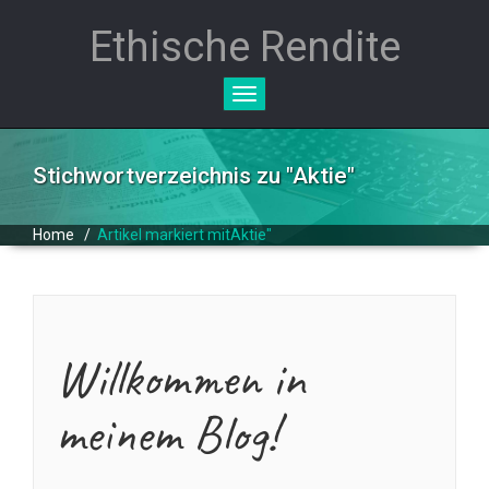
Ethische Rendite
Toggle
navigation
Stichwortverzeichnis zu "
Aktie
"
Home
/
Artikel markiert mitAktie"
Willkommen in
meinem Blog!