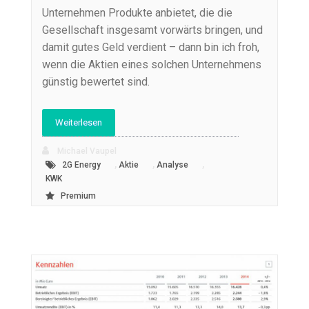
Unternehmen Produkte anbietet, die die
Gesellschaft insgesamt vorwärts bringen, und
damit gutes Geld verdient – dann bin ich froh,
wenn die Aktien eines solchen Unternehmens
günstig bewertet sind.
Weiterlesen
Michael Vaupel
,
,
,
2G Energy
Aktie
Analyse
KWK
Premium