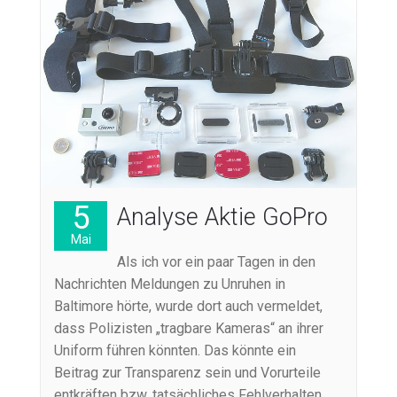
5
Analyse Aktie GoPro
Mai
Als ich vor ein paar Tagen in den
Nachrichten Meldungen zu Unruhen in
Baltimore hörte, wurde dort auch vermeldet,
dass Polizisten „tragbare Kameras“ an ihrer
Uniform führen könnten. Das könnte ein
Beitrag zur Transparenz sein und Vorurteile
entkräften bzw. tatsächliches Fehlverhalten