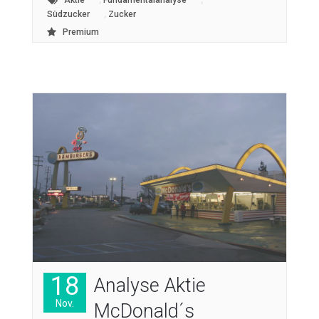
,
Südzucker
Zucker
Premium
18
Analyse Aktie
Nov.
McDonald´s