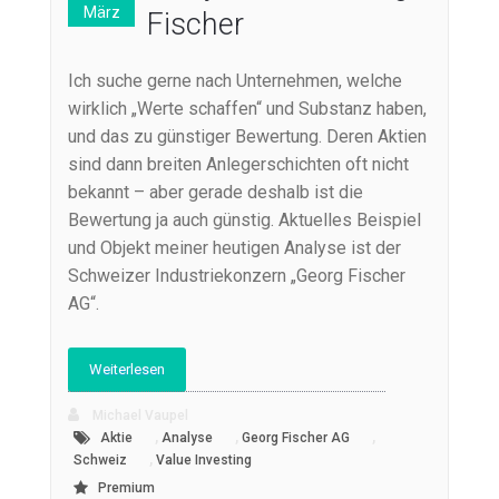
März
Fischer
Ich suche gerne nach Unternehmen, welche
wirklich „Werte schaffen“ und Substanz haben,
und das zu günstiger Bewertung. Deren Aktien
sind dann breiten Anlegerschichten oft nicht
bekannt – aber gerade deshalb ist die
Bewertung ja auch günstig. Aktuelles Beispiel
und Objekt meiner heutigen Analyse ist der
Schweizer Industriekonzern „Georg Fischer
AG“.
Weiterlesen
Michael Vaupel
,
,
,
Aktie
Analyse
Georg Fischer AG
,
Schweiz
Value Investing
Premium