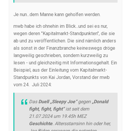
Je nun...dem Manne kann geholfen werden.
mwb habe ich ohnehin im Blick...und sei es nur,
wegen deren "Kapitalmarkt-Standpunkten", die sie
ab und zu veröffentlichen. Die sind nämlich anders
als sonst in der Finanzbranche keineswegs dröge
langweilig geschrieben, sondern kurzweilig zu
lesen - und gleichzeitig mit Informationsgehalt. Ein
Beispiel, aus der Einleitung vom Kapitalmarkt-
Standpunkts von Kai Jordan, Vorstand der mwb
vom 24. Juli 2024:
Das
Duell „Sleepy Joe“
gegen
„Donald
fight, fight, fight“
ist seit dem
21.07.2024 um 19.45h MEZ
Geschichte
. Altersstarrsinn hin oder her,
Joe Biden sprangen die potenten