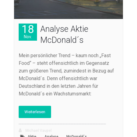
18
Analyse Aktie
Nov.
McDonald´s
Mein persönlicher Trend – kaum noch „Fast
Food“ – steht offensichtlich im Gegensatz
zum größeren Trend, zumindest in Bezug auf
McDonald´s. Denn offensichtlich war
Deutschland in den letzten Jahren für
McDonald´s ein Wachstumsmarkt:
Weiterlesen
Michael Vaupel
,
,
Aktie
Analyse
McDonald´s