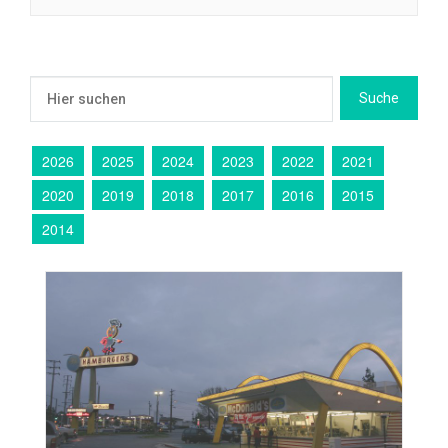
2026
2025
2024
2023
2022
2021
2020
2019
2018
2017
2016
2015
2014