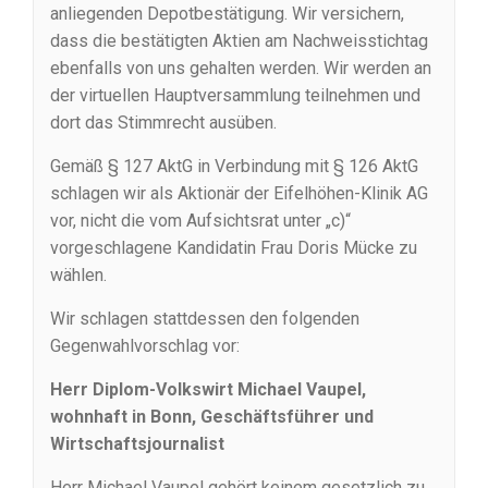
anliegenden Depotbestätigung. Wir versichern,
dass die bestätigten Aktien am Nachweisstichtag
ebenfalls von uns gehalten werden. Wir werden an
der virtuellen Hauptversammlung teilnehmen und
dort das Stimmrecht ausüben.
Gemäß § 127 AktG in Verbindung mit § 126 AktG
schlagen wir als Aktionär der Eifelhöhen-Klinik AG
vor, nicht die vom Aufsichtsrat unter „c)“
vorgeschlagene Kandidatin Frau Doris Mücke zu
wählen.
Wir schlagen stattdessen den folgenden
Gegenwahlvorschlag vor:
Herr Diplom-Volkswirt Michael Vaupel,
wohnhaft in Bonn, Geschäftsführer und
Wirtschaftsjournalist
Herr Michael Vaupel gehört keinem gesetzlich zu