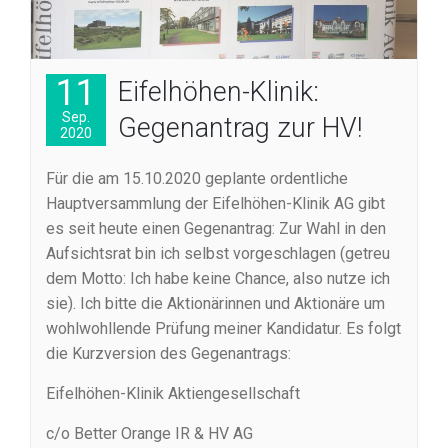
11
Eifelhöhen-Klinik:
Sep.
Gegenantrag zur HV!
2020
Für die am 15.10.2020 geplante ordentliche
Hauptversammlung der Eifelhöhen-Klinik AG gibt
es seit heute einen Gegenantrag: Zur Wahl in den
Aufsichtsrat bin ich selbst vorgeschlagen (getreu
dem Motto: Ich habe keine Chance, also nutze ich
sie). Ich bitte die Aktionärinnen und Aktionäre um
wohlwohllende Prüfung meiner Kandidatur. Es folgt
die Kurzversion des Gegenantrags:
Eifelhöhen-Klinik Aktiengesellschaft
c/o Better Orange IR & HV AG