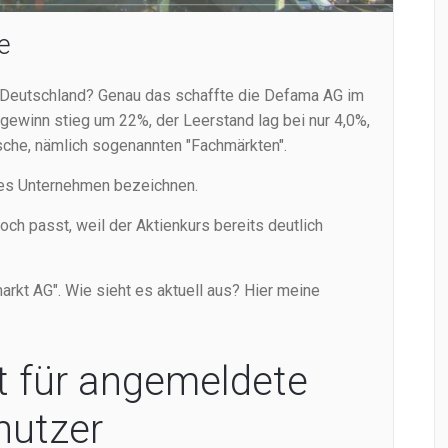
e
 Deutschland? Genau das schaffte die Defama AG im
gewinn stieg um 22%, der Leerstand lag bei nur 4,0%,
sche, nämlich sogenannten "Fachmärkten".
eses Unternehmen bezeichnen.
noch passt, weil der Aktienkurs bereits deutlich
rkt AG". Wie sieht es aktuell aus? Hier meine
t für angemeldete
nutzer