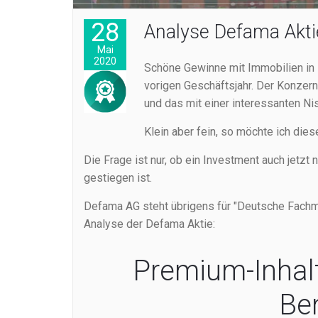
28
Analyse Defama Akti
Mai
2020
Schöne Gewinne mit Immobilien in
vorigen Geschäftsjahr. Der Konzern
und das mit einer interessanten Ni
Klein aber fein, so möchte ich di
Die Frage ist nur, ob ein Investment auch jetzt 
gestiegen ist.
Defama AG steht übrigens für "Deutsche Fachma
Analyse der Defama Aktie:
Premium-Inhal
Be