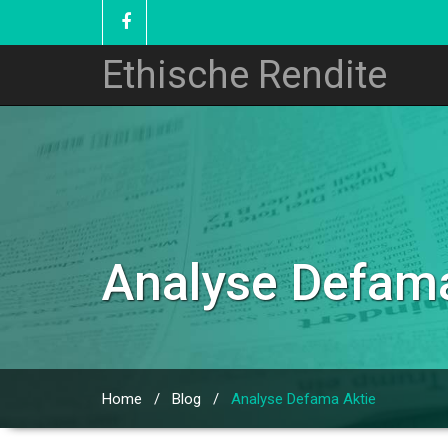
Ethische Rendite
Analyse Defama
Home
/
Blog
/
Analyse Defama Aktie