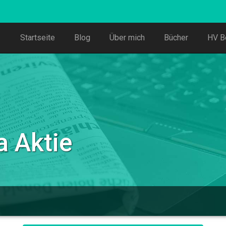
Startseite
Blog
Über mich
Bücher
HV B
 Aktie