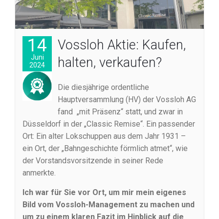
14
Vossloh Aktie: Kaufen,
Juni
halten, verkaufen?
2024
Die diesjährige ordentliche
Hauptversammlung (HV) der Vossloh AG
fand „mit Präsenz“ statt, und zwar in
Düsseldorf in der „Classic Remise“. Ein passender
Ort: Ein alter Lokschuppen aus dem Jahr 1931 –
ein Ort, der „Bahngeschichte förmlich atmet“, wie
der Vorstandsvorsitzende in seiner Rede
anmerkte.
Ich war für Sie vor Ort, um mir mein eigenes
Bild vom Vossloh-Management zu machen und
um zu einem klaren Fazit im Hinblick auf die