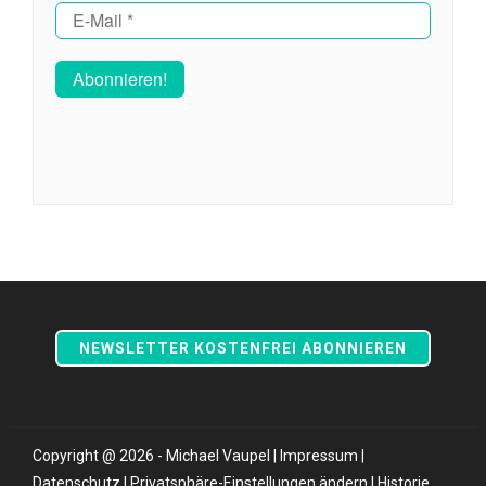
NEWSLETTER KOSTENFREI ABONNIEREN
Copyright @ 2026 - Michael Vaupel |
Impressum
|
Datenschutz
|
Privatsphäre-Einstellungen ändern
|
Historie