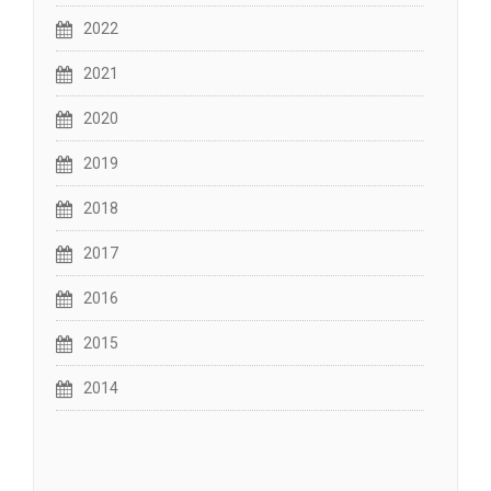
2022
2021
2020
2019
2018
2017
2016
2015
2014