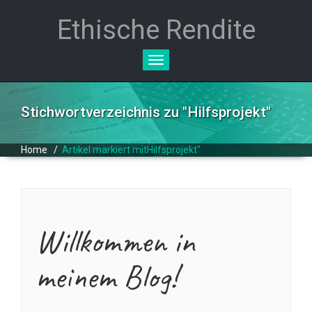
Ethische Rendite
Toggle
navigation
Stichwortverzeichnis zu "
Hilfsprojekt
"
Home
/
Artikel markiert mitHilfsprojekt"
Willkommen in
meinem Blog!