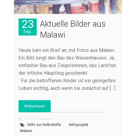
23
Aktuelle Bilder aus
Sep.
Malawi
Heute kam ein Brief an, mit Fotos aus Malawi.
Ein Bild zeigt den Bau des Waisenhauses. Ja,
einfacher Bau aus Ziegelsteinen, das Land hat
der örtliche Häuptling geschenkt:
Für die betroffenen Kinder ist ein geregeltes
Leben wichtig, auch wenn sie zunächst auf […]
Weiterlesen
Michael Vaupel
,
,
Hilfe zur Selbsthilfe
Hilfsprojekt
Malawi