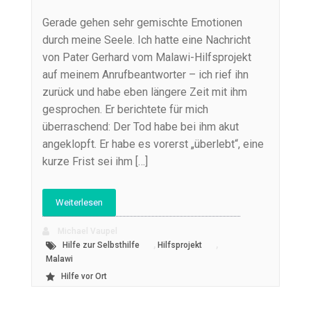
Gerade gehen sehr gemischte Emotionen
durch meine Seele. Ich hatte eine Nachricht
von Pater Gerhard vom Malawi-Hilfsprojekt
auf meinem Anrufbeantworter – ich rief ihn
zurück und habe eben längere Zeit mit ihm
gesprochen. Er berichtete für mich
überraschend: Der Tod habe bei ihm akut
angeklopft. Er habe es vorerst „überlebt“, eine
kurze Frist sei ihm […]
Weiterlesen
Michael Vaupel
,
,
Hilfe zur Selbsthilfe
Hilfsprojekt
Malawi
Hilfe vor Ort