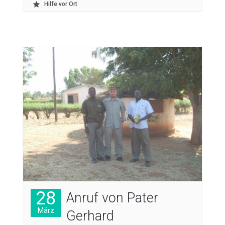
Hilfe vor Ort
28
Anruf von Pater
März
Gerhard