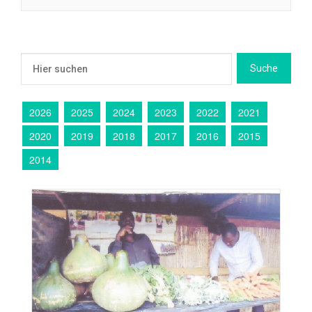
2026
2025
2024
2023
2022
2021
2020
2019
2018
2017
2016
2015
2014