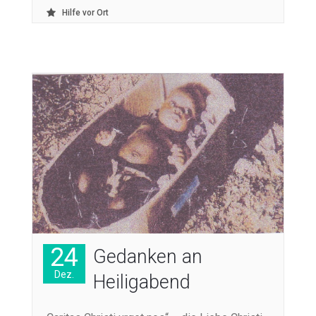
Hilfe vor Ort
24
Gedanken an
Dez.
Heiligabend