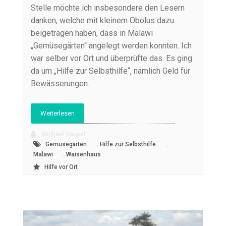
Stelle möchte ich insbesondere den Lesern
danken, welche mit kleinem Obolus dazu
beigetragen haben, dass in Malawi
„Gemüsegärten“ angelegt werden konnten. Ich
war selber vor Ort und überprüfte das. Es ging
da um „Hilfe zur Selbsthilfe“, nämlich Geld für
Bewässerungen.
Weiterlesen
Michael Vaupel
,
,
Gemüsegärten
Hilfe zur Selbsthilfe
,
Malawi
Waisenhaus
Hilfe vor Ort