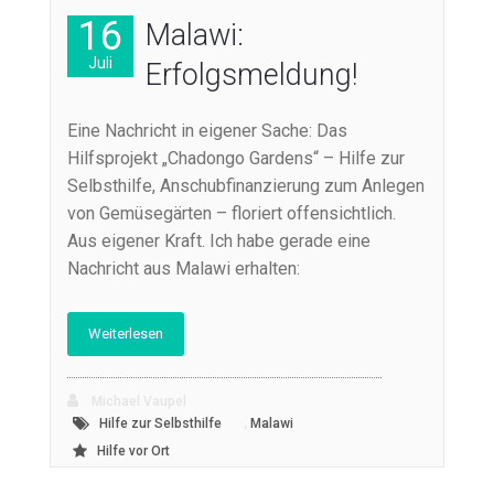
16
Malawi:
Juli
Erfolgsmeldung!
Eine Nachricht in eigener Sache: Das
Hilfsprojekt „Chadongo Gardens“ – Hilfe zur
Selbsthilfe, Anschubfinanzierung zum Anlegen
von Gemüsegärten – floriert offensichtlich.
Aus eigener Kraft. Ich habe gerade eine
Nachricht aus Malawi erhalten:
Weiterlesen
Michael Vaupel
,
Hilfe zur Selbsthilfe
Malawi
Hilfe vor Ort