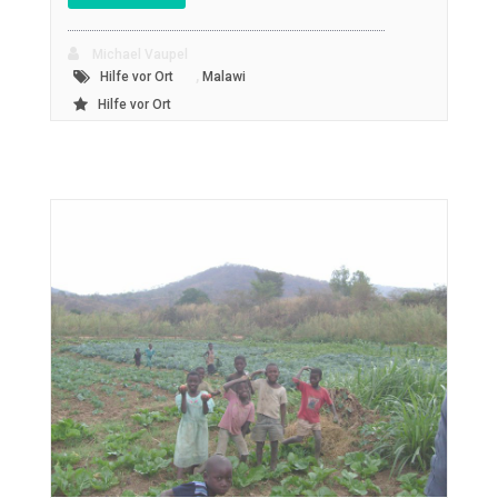
Michael Vaupel
,
Hilfe vor Ort
Malawi
Hilfe vor Ort