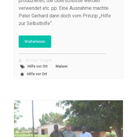
produzieren, die Überschüsse werden
verwendet etc. pp. Eine Ausnahme machte
Pater Gerhard dann doch vom Prinzip „Hilfe
zur Selbsthilfe“:
Weiterlesen
Michael Vaupel
,
Hilfe vor Ort
Malawi
Hilfe vor Ort