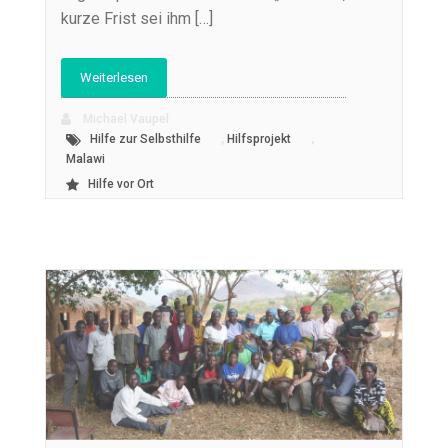
kurze Frist sei ihm […]
Weiterlesen
Michael Vaupel
,
,
Hilfe zur Selbsthilfe
Hilfsprojekt
Malawi
Hilfe vor Ort