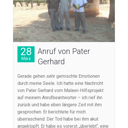
28
Anruf von Pater
März
Gerhard
Gerade gehen sehr gemischte Emotionen
durch meine Seele. Ich hatte eine Nachricht
von Pater Gerhard vom Malawi-Hilfsprojekt
auf meinem Anrufbeantworter – ich rief ihn
zurück und habe eben längere Zeit mit ihm
gesprochen. Er berichtete für mich
überraschend: Der Tod habe bei ihm akut
angeklopft. Er habe es vorerst „überlebt“, eine