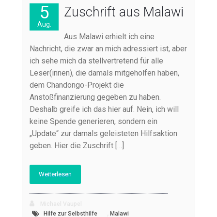
5
Zuschrift aus Malawi
Aug.
Aus Malawi erhielt ich eine
Nachricht, die zwar an mich adressiert ist, aber
ich sehe mich da stellvertretend für alle
Leser(innen), die damals mitgeholfen haben,
dem Chandongo-Projekt die
Anstoßfinanzierung gegeben zu haben.
Deshalb greife ich das hier auf. Nein, ich will
keine Spende generieren, sondern ein
„Update“ zur damals geleisteten Hilfsaktion
geben. Hier die Zuschrift […]
Weiterlesen
Michael Vaupel
,
Hilfe zur Selbsthilfe
Malawi