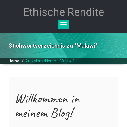
Ethische Rendite
Toggle
navigation
Stichwortverzeichnis zu "
Malawi
"
Home
/
Artikel markiert mitMalawi"
Willkommen in
meinem Blog!