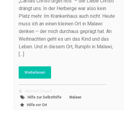
„Caritas Christi urget nos“ – die Liebe Christi
drängt uns. In der Herberge war also kein
Platz mehr. Im Krankenhaus auch nicht. Heute
muss ich an einen kleinen Ort in Malawi
denken – der mich durchaus geprägt hat. An
Weihnachten geht es um das Kind und das
Leben. Und in diesem Ort, Rumphi in Malawi,
[…]
Weiterlesen
Michael Vaupel
,
Hilfe zur Selbsthilfe
Malawi
Hilfe vor Ort