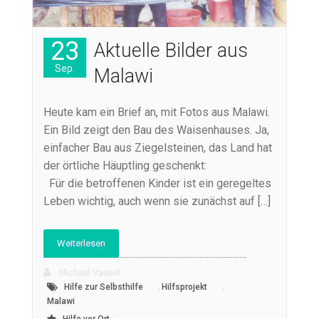
23
Aktuelle Bilder aus
Sep.
Malawi
Heute kam ein Brief an, mit Fotos aus Malawi.
Ein Bild zeigt den Bau des Waisenhauses. Ja,
einfacher Bau aus Ziegelsteinen, das Land hat
der örtliche Häuptling geschenkt:
Für die betroffenen Kinder ist ein geregeltes
Leben wichtig, auch wenn sie zunächst auf […]
Weiterlesen
Michael Vaupel
,
,
Hilfe zur Selbsthilfe
Hilfsprojekt
Malawi
Hilfe vor Ort