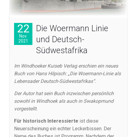
22
Die Woermann Linie
Nov.
und Deutsch-
2021
Südwestafrika
Im Windhoeker Kuiseb Verlag erschien ein neues
Buch von Hans Hilpisch: „Die Woermann-Linie als
Lebensader Deutsch-Südwestafrikas“.
Der Autor hat sein Buch inzwischen persönlich
sowohl in Windhoek als auch in Swakopmund
vorgestellt.
Für historisch Interessierte
ist diese
Neuerscheinung ein echter Leckerbissen. Der
Name des Buches ist Programm. Nachdem der