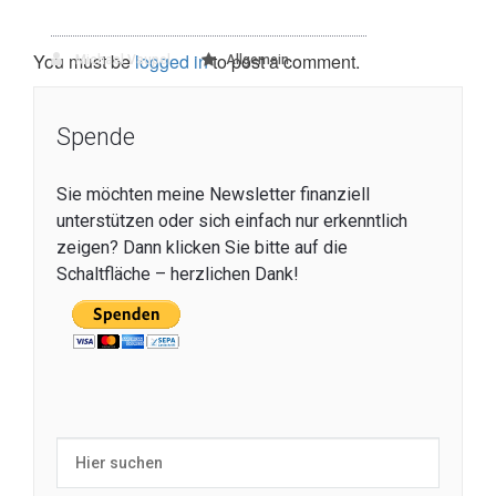
You must be
logged in
to post a comment.
Michael Vaupel
Allgemein
Spende
Sie möchten meine Newsletter finanziell
unterstützen oder sich einfach nur erkenntlich
zeigen? Dann klicken Sie bitte auf die
Schaltfläche – herzlichen Dank!