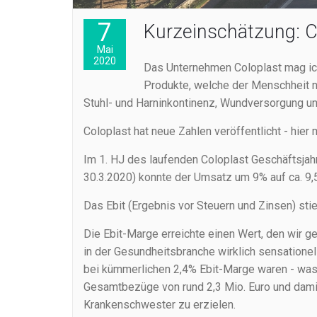
7
Kurzeinschätzung: C
Mai
2020
Das Unternehmen Coloplast mag ich
Produkte, welche der Menschheit nü
Stuhl- und Harninkontinenz, Wundversorgung und
Coloplast hat neue Zahlen veröffentlicht - hie
Im 1. HJ des laufenden Coloplast Geschäftsjah
30.3.2020) konnte der Umsatz um 9% auf ca. 9,
Das Ebit (Ergebnis vor Steuern und Zinsen) st
Die Ebit-Marge erreichte einen Wert, den wir ge
in der Gesundheitsbranche wirklich sensationel
bei kümmerlichen 2,4% Ebit-Marge waren - was 
Gesamtbezüge von rund 2,3 Mio. Euro und dami
Krankenschwester zu erzielen.