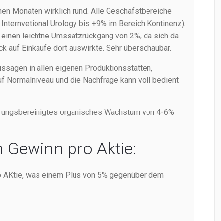
nen Monaten wirklich rund. Alle Geschäfstbereiche
nternvetional Urology bis +9% im Bereich Kontinenz).
 einen leichtne Umssatzrückgang von 2%, da sich da
ck auf Einkäufe dort auswirkte. Sehr überschaubar.
ussagen in allen eigenen Produktionsstätten,
auf Normalniveau und die Nachfrage kann voll bedient
ährungsbereinigtes organisches Wachstum von 4-6%
n Gewinn pro Aktie:
pro AKtie, was einem Plus von 5% gegenüber dem