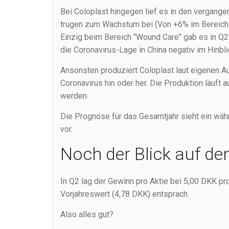
Bei Coloplast hingegen lief es in den vergange
trugen zum Wachstum bei (Von +6% im Bereich I
Einzig beim Bereich "Wound Care" gab es in Q2
die Coronavirus-Lage in China negativ im Hinbli
Ansonsten produziert Coloplast laut eigenen A
Coronavirus hin oder her. Die Produktion läuft 
werden.
Die Prognose für das Gesamtjahr sieht ein w
vor.
Noch der Blick auf de
In Q2 lag der Gewinn pro Aktie bei 5,00 DKK 
Vorjahreswert (4,78 DKK) entsprach.
Also alles gut?