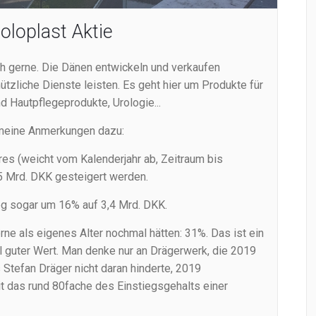
oloplast Aktie
 gerne. Die Dänen entwickeln und verkaufen
tzliche Dienste leisten. Es geht hier um Produkte für
 Hautpflegeprodukte, Urologie...
r meine Anmerkungen dazu:
res (weicht vom Kalenderjahr ab, Zeitraum bis
5 Mrd. DKK gesteigert werden.
ieg sogar um 16% auf 3,4 Mrd. DKK.
rne als eigenes Alter nochmal hätten: 31%. Das ist ein
l guter Wert. Man denke nur an Drägerwerk, die 2019
Stefan Dräger nicht daran hinderte, 2019
t das rund 80fache des Einstiegsgehalts einer