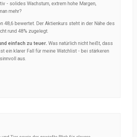
nitiv - solides Wachstum, extrem hohe Margen,
 man mehr?
n 48,6 bewertet. Der Aktienkurs steht in der Nähe des
cht rund 48% zugelegt.
 und einfach zu teuer.
Was natürlich nicht heißt, dass
 ein klarer Fall für meine Watchlist - bei stärkeren
sinnvoll aus.