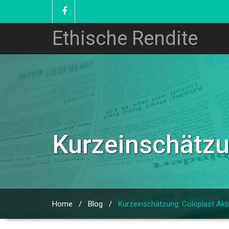
Ethische Rendite
Kurzeinschätzu
Home
/
Blog
/
Kurzeinschätzung: Coloplast Akt