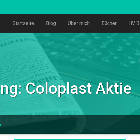
Startseite
Blog
Über mich
Bücher
HV B
ng: Coloplast Aktie
ie