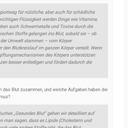
portweg für nützliche, aber auch für schädliche
wichtigen Flüssigkeit werden Dinge wie Vitamine,
 eben auch Schwermetalle und Toxine durch die
mischen Stoffe gelangen ins Blut, sobald sie – ob
s der Umwelt stammen – vom Körper
en Blutkreislauf im ganzen Körper verteilt. Wenn
tgiftungsmechanismen des Körpers unterstützen
zen besser entledigen und fördert dadurch die
ich das Blut zusammen, und welche Aufgaben haben die
smus?
uches „Gesundes Blut“ gehen wir detailliert auf
 man sagen, dass es Lipide (Cholesterin und
och viele andere Stoffe gibt, die das Blut