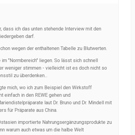
, dass ich das unten stehende Interview mit den
iedergeben darf.
schon wegen der enthaltenen Tabelle zu Blutwerten.
im "Normbereich" liegen. So lässt sich schnell
r weniger stimmen - vielleicht ist es doch nicht so
sstil zu überdenken...
gte mich, wo ich zum Beispiel den Wirkstoff
ht einfach in den REWE gehen und
iendistelpräparate laut Dr. Bruno und Dr. Mindell mit
ers für Präparate aus China.
 Ostasien importierte Nahrungsergänzungsprodukte zu
enn warum auch etwas um die halbe Welt