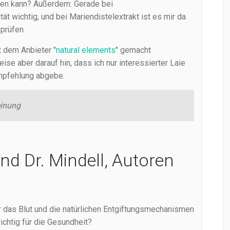
rden kann? Außerdem: Gerade bei
t wichtig, und bei Mariendistelextrakt ist es mir da
prüfen.
t dem Anbieter "
natural elements
" gemacht
eise aber darauf hin, dass ich nur interessierter Laie
Empfehlung abgebe.
einung
und Dr. Mindell, Autoren
r das Blut und die natürlichen Entgiftungsmechanismen
chtig für die Gesundheit?