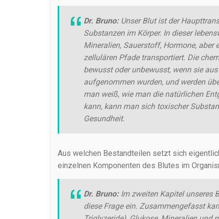
Dr. Bruno:
Unser Blut ist der Haupttrans
Substanzen im Körper. In dieser lebens
Mineralien, Sauerstoff, Hormone, aber
zellulären Pfade transportiert. Die che
bewusst oder unbewusst, wenn sie au
aufgenommen wurden, und werden über d
man weiß, wie man die natürlichen En
kann, kann man sich toxischer Substan
Gesundheit.
Aus welchen Bestandteilen setzt sich eigentl
einzelnen Komponenten des Blutes im Organi
Dr. Bruno:
Im zweiten Kapitel unseres B
diese Frage ein. Zusammengefasst kann
Triglyzeride), Glukose, Mineralien und n