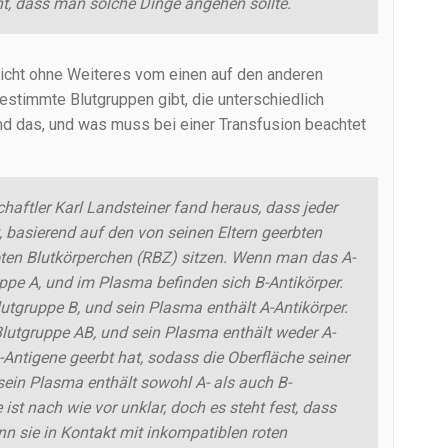
ht, dass man solche Dinge angehen sollte.
nicht ohne Weiteres vom einen auf den anderen
stimmte Blutgruppen gibt, die unterschiedlich
nd das, und was muss bei einer Transfusion beachtet
haftler Karl Landsteiner fand heraus, dass jeder
 basierend auf den von seinen Eltern geerbten
roten Blutkörperchen (RBZ) sitzen. Wenn man das A-
uppe A, und im Plasma befinden sich B-Antikörper.
lutgruppe B, und sein Plasma enthält A-Antikörper.
 Blutgruppe AB, und sein Plasma enthält weder A-
-Antigene geerbt hat, sodass die Oberfläche seiner
d sein Plasma enthält sowohl A- als auch B-
ist nach wie vor unklar, doch es steht fest, dass
nn sie in Kontakt mit inkompatiblen roten