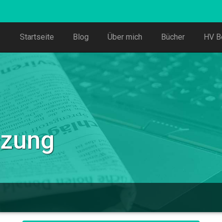
Startseite
Blog
Über mich
Bücher
HV B
nzung