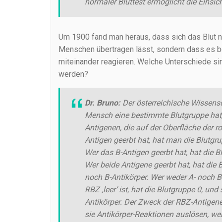
normaler Bluttest ermöglicht die Einsic
Um 1900 fand man heraus, dass sich das Blut 
Menschen übertragen lässt, sondern dass es be
miteinander reagieren. Welche Unterschiede si
werden?
Dr. Bruno:
Der österreichische Wissensc
Mensch eine bestimmte Blutgruppe hat,
Antigenen, die auf der Oberfläche der 
Antigen geerbt hat, hat man die Blutgr
Wer das B-Antigen geerbt hat, hat die B
Wer beide Antigene geerbt hat, hat die
noch B-Antikörper. Wer weder A- noch B
RBZ ‚leer‘ ist, hat die Blutgruppe 0, un
Antikörper. Der Zweck der RBZ-Antigene 
sie Antikörper-Reaktionen auslösen, we