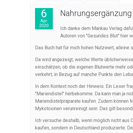
6
Nahrungsergänzung
Apr.
2020
Ich danke dem Mankau Verlag dafür
Autoren von "Gesundes Blut" hier w
Das Buch hat für mich hohen Nutzwert, alleine 
Da wird angezeigt, welche Werte üblicherweise 
einschätzen, ob die eigenen Blutwerte mehr ode
verkehrt, in Bezug auf manche Punkte den Leben
In dem Kontext noch der Hinweis: Ein Leser fra
"Mariendistel" herbekomme. Da kann man ja nic
Mariendistelpräparate kaufen. Zudem können Mar
Mykotoxinen verunreinigt sein. Das gilt besond
Ich versuche deshalb, wenn möglich nicht aus
kaufen, sondern in Deutschland produzierte. D