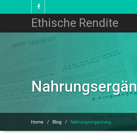
Ethische Rendite
Nahrungsergä
Home
/
Blog
/
Nahrungsergänzung