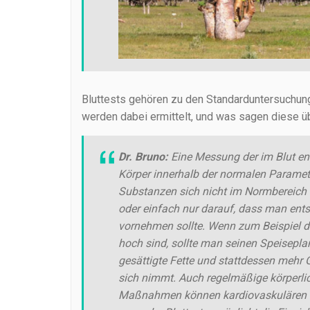
Bluttests gehören zu den Standarduntersuchun
werden dabei ermittelt, und was sagen diese 
Dr. Bruno:
Eine Messung der im Blut en
Körper innerhalb der normalen Paramete
Substanzen sich nicht im Normbereich b
oder einfach nur darauf, dass man ent
vornehmen sollte. Wenn zum Beispiel d
hoch sind, sollte man seinen Speisepl
gesättigte Fette und stattdessen mehr
sich nimmt. Auch regelmäßige körperlic
Maßnahmen können kardiovaskulären He