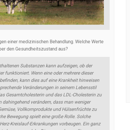
gen einer medizinischen Behandlung. Welche Werte
über den Gesundheitszustand aus?
thaltenen Substanzen kann aufzeigen, ob der
r funktioniert. Wenn eine oder mehrere dieser
efinden, kann dies auf eine Krankheit hinweisen
sprechende Veränderungen in seinem Lebensstil
as Gesamtcholesterin und das LDL-Cholesterin zu
an dahingehend verändern, dass man weniger
 Gemüse, Vollkornprodukte und Hülsenfrüchte zu
he Bewegung spielt eine große Rolle. Solche
rz-Kreislauf-Erkrankungen vorbeugen. Ein ganz