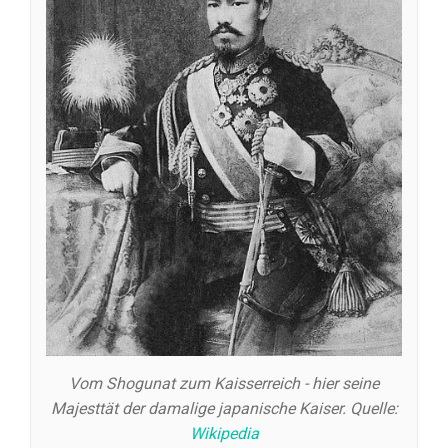
Vom Shogunat zum Kaisserreich - hier seine
Majesttät der damalige japanische Kaiser. Quelle:
Wikipedia