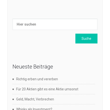
Neueste Beiträge
Richtig erben und vererben
Für 20 Aktien gibt es eine Aktie umsonst
Geld, Macht, Verbrechen
Whisky als Investment?