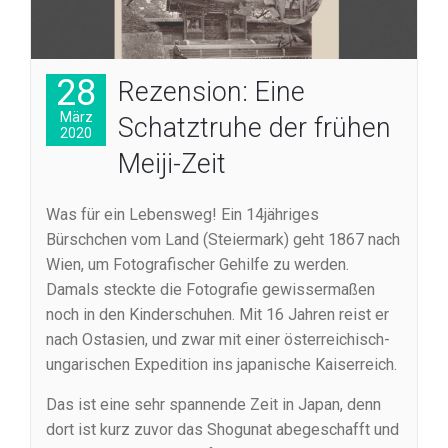
28
Rezension: Eine
März
Schatztruhe der frühen
2020
Meiji-Zeit
Was für ein Lebensweg! Ein 14jähriges
Bürschchen vom Land (Steiermark) geht 1867 nach
Wien, um Fotografischer Gehilfe zu werden.
Damals steckte die Fotografie gewissermaßen
noch in den Kinderschuhen. Mit 16 Jahren reist er
nach Ostasien, und zwar mit einer österreichisch-
ungarischen Expedition ins japanische Kaiserreich.
Das ist eine sehr spannende Zeit in Japan, denn
dort ist kurz zuvor das Shogunat abegeschafft und