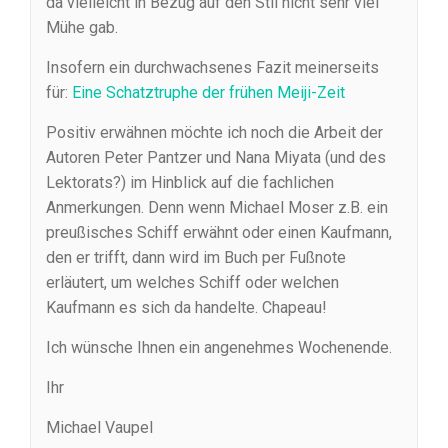
da vielleicht in Bezug auf den Stil nicht sehr viel
Mühe gab.
Insofern ein durchwachsenes Fazit meinerseits
für:
Eine Schatztruphe der frühen Meiji-Zeit
Positiv erwähnen möchte ich noch die Arbeit der
Autoren Peter Pantzer und Nana Miyata (und des
Lektorats?) im Hinblick auf die fachlichen
Anmerkungen. Denn wenn Michael Moser z.B. ein
preußisches Schiff erwähnt oder einen Kaufmann,
den er trifft, dann wird im Buch per Fußnote
erläutert, um welches Schiff oder welchen
Kaufmann es sich da handelte. Chapeau!
Ich wünsche Ihnen ein angenehmes Wochenende.
Ihr
Michael Vaupel