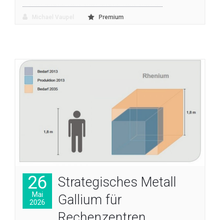
Michael Vaupel
Premium
26
Strategisches Metall
Mai
Gallium für
2026
Rechenzentren