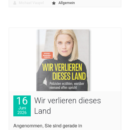
Michael Vaupel
Allgemein
16
Wir verlieren dieses
Juni
Land
2026
Angenommen, Sie sind gerade in