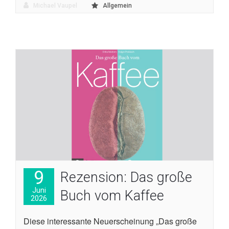
Michael Vaupel
Allgemein
9
Rezension: Das große
Juni
Buch vom Kaffee
2026
Diese interessante Neuerscheinung „Das große