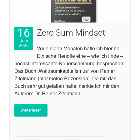
16
Zero Sum Mindset
Juni
2026
Vor einigen Monaten hatte ich hier bei
Ethische Rendite eine – wie ich finde –
höchst interessante Neuerscheinung besprochen:
Das Buch „Weltraumkapitalismus“ von Rainer
Zitelmann (hier meine Rezension). Da mir das
Buch sehr gut gefallen hatte, merkte ich mir den
Autoren: Dr. Reiner Zitelmann
Weiterlesen