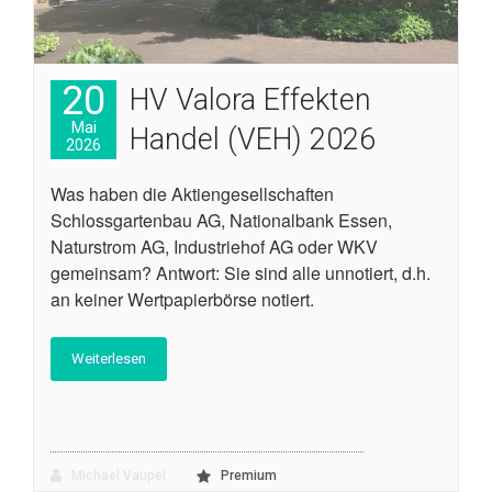
20
HV Valora Effekten
Mai
Handel (VEH) 2026
2026
Was haben die Aktiengesellschaften
Schlossgartenbau AG, Nationalbank Essen,
Naturstrom AG, Industriehof AG oder WKV
gemeinsam? Antwort: Sie sind alle unnotiert, d.h.
an keiner Wertpapierbörse notiert.
Weiterlesen
Michael Vaupel
Premium