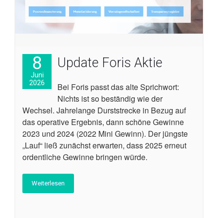
8
Update Foris Aktie
Juni
2026
Bei Foris passt das alte Sprichwort:
Nichts ist so beständig wie der
Wechsel. Jahrelange Durststrecke in Bezug auf
das operative Ergebnis, dann schöne Gewinne
2023 und 2024 (2022 Mini Gewinn). Der jüngste
„Lauf“ ließ zunächst erwarten, dass 2025 erneut
ordentliche Gewinne bringen würde.
Weiterlesen