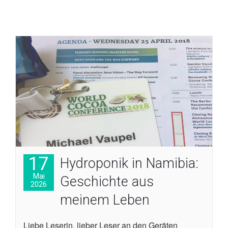
17
Hydroponik in Namibia:
Mai
Geschichte aus
2026
meinem Leben
Liebe Leserin, lieber Leser an den Geräten