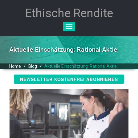
Ethische Rendite
Toggle
navigation
Aktuelle Einschätzung: Rational Aktie
Home
/
Blog
/
Aktuelle Einschätzung: Rational Aktie
NEWSLETTER KOSTENFREI ABONNIEREN