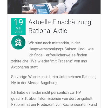
19
Aktuelle Einschätzung:
Mai
Rational Aktie
2023
Wir sind noch mittendrin, in der
Hauptversammlungs-Saison. Und - wie
ich finde - erfreulicherweise finden
zahlreiche HVs wieder "mit Präsenz" von uns
Aktionären statt.
So vorige Woche auch beim Unternehmen Rational,
HV in der Messe Augsburg.
Ich habe es leider nicht persönlich zur HV
geschafft, aber Informationen von dort eingeholt.
Rational ist ein Produzent von Küchenberäten - und