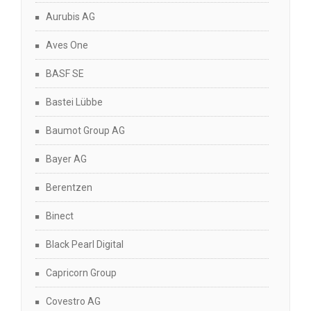
Aurubis AG
Aves One
BASF SE
Bastei Lübbe
Baumot Group AG
Bayer AG
Berentzen
Binect
Black Pearl Digital
Capricorn Group
Covestro AG