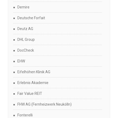
Demire
Deutsche Forfait
Deutz AG
DHL Group
DocCheck
EHW
Eifelhöhen Klinik AG
Erlebnis Akademie
Fair Value REIT
FHW AG (Fernheizwerk Neukölln)
Fonterelli