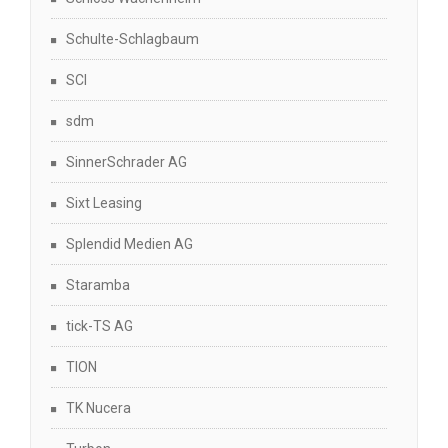
Schulte-Schlagbaum
SCI
sdm
SinnerSchrader AG
Sixt Leasing
Splendid Medien AG
Staramba
tick-TS AG
TION
TK Nucera