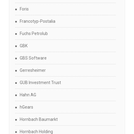
Foris
Francotyp-Postalia
Fuchs Petrolub
GBK
GBS Software
Gerresheimer
GUB Investment Trust
Hahn AG
hGears
Hornbach Baumarkt
Hornbach Holding