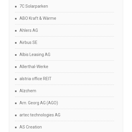
7C Solarparken
ABO Kraft & Wärme
Ahlers AG
Airbus SE
Albis Leasing AG
Allerthal-Werke
alstria office REIT
Alzchem
Arn. Georg AG (AGO)
artec technologies AG
AS Creation