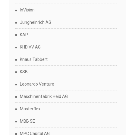
InVision
Jungheinrich AG
KAP
KHD VV AG
Knaus Tabbert
KSB
Leonardo Venture
Maschinenfabrik Heid AG
Masterflex
MBB SE
MPC Capital AG