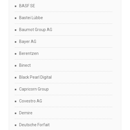
BASF SE
Bastei Lübbe
Baumot Group AG
Bayer AG
Berentzen
Binect
Black Pearl Digital
Capricorn Group
Covestro AG
Demire
Deutsche Forfait