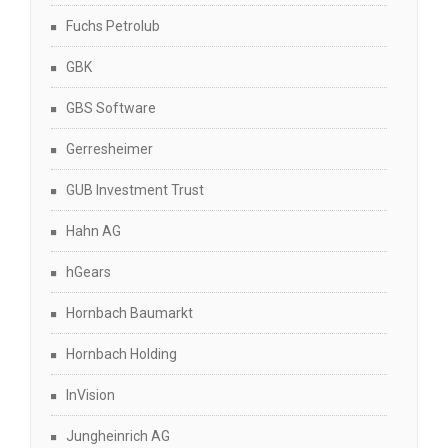
Fuchs Petrolub
GBK
GBS Software
Gerresheimer
GUB Investment Trust
Hahn AG
hGears
Hornbach Baumarkt
Hornbach Holding
InVision
Jungheinrich AG