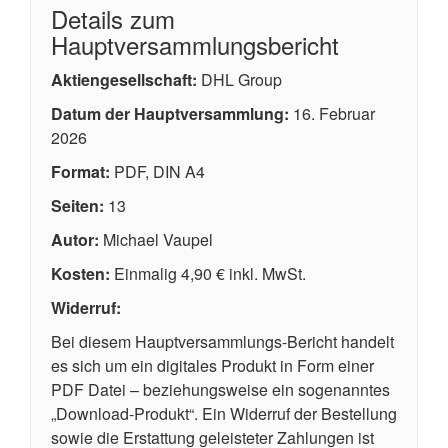
Details zum
Hauptversammlungsbericht
Aktiengesellschaft:
DHL Group
Datum der Hauptversammlung:
16. Februar
2026
Format:
PDF, DIN A4
Seiten:
13
Autor:
Michael Vaupel
Kosten:
Einmalig 4,90 € inkl. MwSt.
Widerruf:
Bei diesem Hauptversammlungs-Bericht handelt
es sich um ein digitales Produkt in Form einer
PDF Datei – beziehungsweise ein sogenanntes
„Download-Produkt“. Ein Widerruf der Bestellung
sowie die Erstattung geleisteter Zahlungen ist