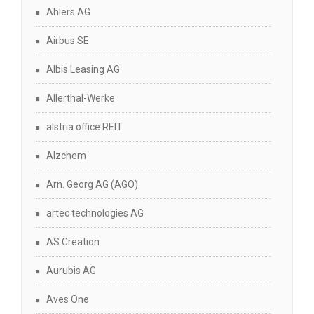
Ahlers AG
Airbus SE
Albis Leasing AG
Allerthal-Werke
alstria office REIT
Alzchem
Arn. Georg AG (AGO)
artec technologies AG
AS Creation
Aurubis AG
Aves One