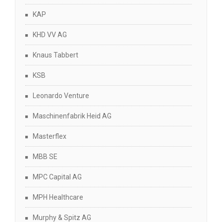
KAP
KHD VV AG
Knaus Tabbert
KSB
Leonardo Venture
Maschinenfabrik Heid AG
Masterflex
MBB SE
MPC Capital AG
MPH Healthcare
Murphy & Spitz AG