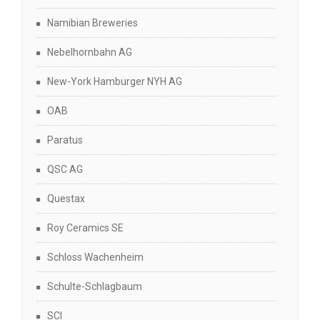
Namibian Breweries
Nebelhornbahn AG
New-York Hamburger NYH AG
OAB
Paratus
QSC AG
Questax
Roy Ceramics SE
Schloss Wachenheim
Schulte-Schlagbaum
SCI