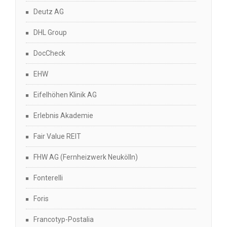
Deutz AG
DHL Group
DocCheck
EHW
Eifelhöhen Klinik AG
Erlebnis Akademie
Fair Value REIT
FHW AG (Fernheizwerk Neukölln)
Fonterelli
Foris
Francotyp-Postalia