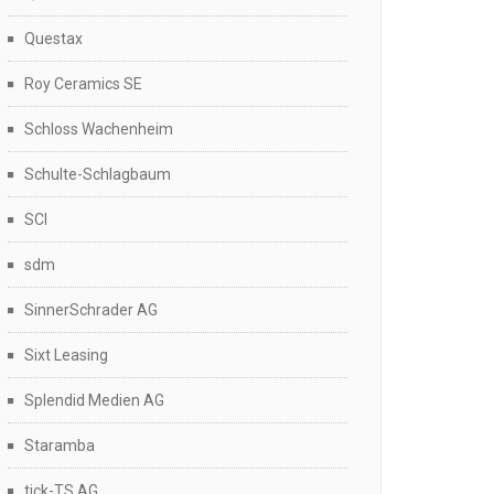
Questax
Roy Ceramics SE
Schloss Wachenheim
Schulte-Schlagbaum
SCI
sdm
SinnerSchrader AG
Sixt Leasing
Splendid Medien AG
Staramba
tick-TS AG