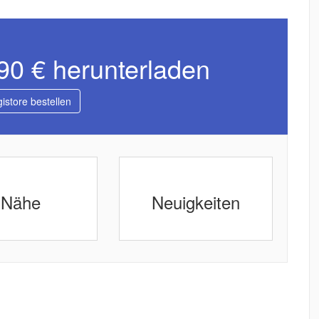
,90 € herunterladen
gistore bestellen
Nähe
Neuigkeiten