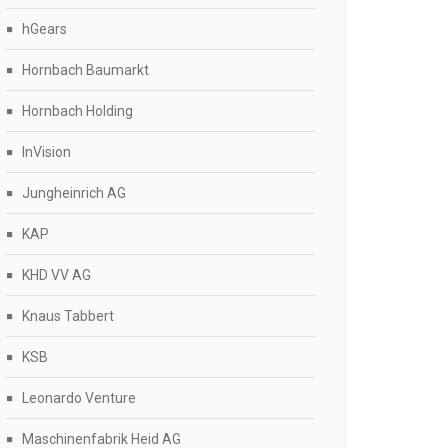
hGears
Hornbach Baumarkt
Hornbach Holding
InVision
Jungheinrich AG
KAP
KHD VV AG
Knaus Tabbert
KSB
Leonardo Venture
Maschinenfabrik Heid AG