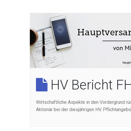
HV Bericht F
Wirtschaftliche Aspekte in den Vordergrund rü
Aktionär bei der diesjährigen HV. Pflichtangebot 