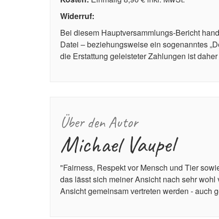
Widerruf:
Bei diesem Hauptversammlungs-Bericht handel
Datei – beziehungsweise ein sogenanntes „Do
die Erstattung geleisteter Zahlungen ist dahe
Über den Autor
Michael Vaupel
"Fairness, Respekt vor Mensch und Tier sowie
das lässt sich meiner Ansicht nach sehr wohl 
Ansicht gemeinsam vertreten werden - auch 