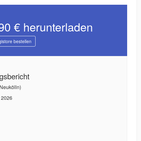
,90 € herunterladen
gistore bestellen
gsbericht
Neukölln)
 2026