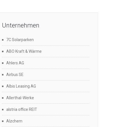
Unternehmen
7C Solarparken
ABO Kraft & Wärme
Ahlers AG
Airbus SE
Albis Leasing AG
Allerthal-Werke
alstria office REIT
Alzchem