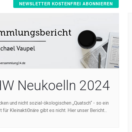
NEWSLETTER KOSTENFREI ABONNIEREN
HW Neukoelln 2024
cken und nicht sozial-ökologischen „Quatsch“ - so ein
für Kleinakti0näre gibt es nicht. Hier unser Bericht...