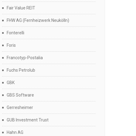
Fair Value REIT
FHW AG (Fernheizwerk Neukölln)
Fonterelli
Foris
Francotyp-Postalia
Fuchs Petrolub
GBK
GBS Software
Gerresheimer
GUB Investment Trust
Hahn AG