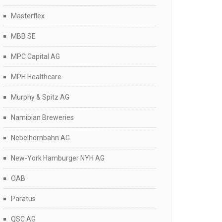
Masterflex
MBB SE
MPC Capital AG
MPH Healthcare
Murphy & Spitz AG
Namibian Breweries
Nebelhornbahn AG
New-York Hamburger NYH AG
OAB
Paratus
QSC AG