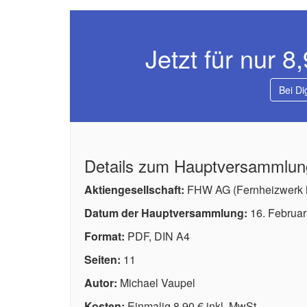
Jetzt für nur 8
Bei Di
Details zum Hauptversammlun
Aktiengesellschaft:
FHW AG (Fernheizwerk 
Datum der Hauptversammlung:
16. Februar
Format:
PDF, DIN A4
Seiten:
11
Autor:
Michael Vaupel
Kosten:
Einmalig 8,90 € inkl. MwSt.