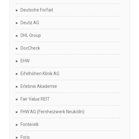
Deutsche Forfait
Deutz AG
DHL Group
DocCheck
EHW
Eifelhöhen Klinik AG
Erlebnis Akademie
Fair Value REIT
FHW AG (Fernheizwerk Neukölln)
Fonterelli
Foris