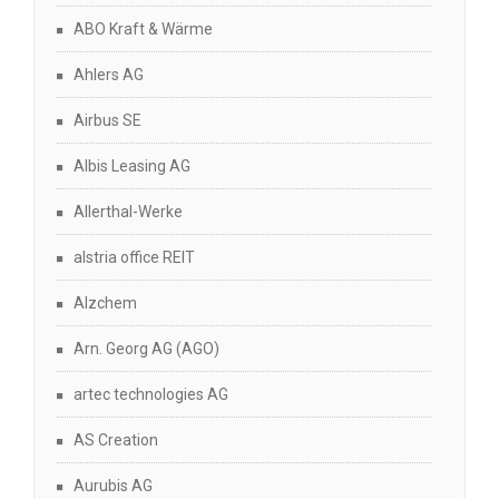
ABO Kraft & Wärme
Ahlers AG
Airbus SE
Albis Leasing AG
Allerthal-Werke
alstria office REIT
Alzchem
Arn. Georg AG (AGO)
artec technologies AG
AS Creation
Aurubis AG