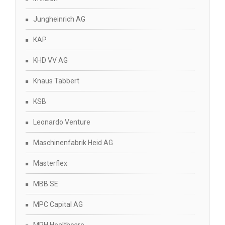
Jungheinrich AG
KAP
KHD VV AG
Knaus Tabbert
KSB
Leonardo Venture
Maschinenfabrik Heid AG
Masterflex
MBB SE
MPC Capital AG