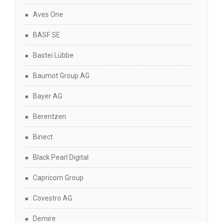
Aves One
BASF SE
Bastei Lübbe
Baumot Group AG
Bayer AG
Berentzen
Binect
Black Pearl Digital
Capricorn Group
Covestro AG
Demire