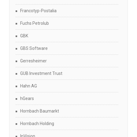
Francotyp-Postalia
Fuchs Petrolub
GBK
GBS Software
Gerresheimer
GUB Investment Trust
Hahn AG
hGears
Hornbach Baumarkt
Hornbach Holding
InVision