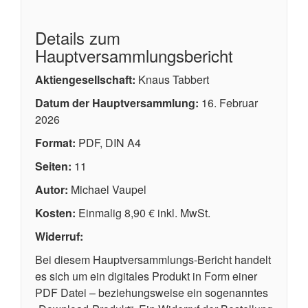
Details zum
Hauptversammlungsbericht
Aktiengesellschaft:
Knaus Tabbert
Datum der Hauptversammlung:
16. Februar
2026
Format:
PDF, DIN A4
Seiten:
11
Autor:
Michael Vaupel
Kosten:
Einmalig 8,90 € inkl. MwSt.
Widerruf:
Bei diesem Hauptversammlungs-Bericht handelt
es sich um ein digitales Produkt in Form einer
PDF Datei – beziehungsweise ein sogenanntes