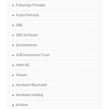
Francotyp-Postalia
Fuchs Petrolub
GBK
GBS Software
Gerresheimer
GUB Investment Trust
Hahn AG
hGears
Hornbach Baumarkt
Hornbach Holding
InVision