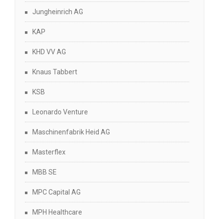
Jungheinrich AG
KAP
KHD VV AG
Knaus Tabbert
KSB
Leonardo Venture
Maschinenfabrik Heid AG
Masterflex
MBB SE
MPC Capital AG
MPH Healthcare