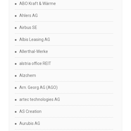
ABO Kraft & Wärme
Ahlers AG
Airbus SE
Albis Leasing AG
Allerthal-Werke
alstria office REIT
Alzchem
Arn. Georg AG (AGO)
artec technologies AG
AS Creation
Aurubis AG