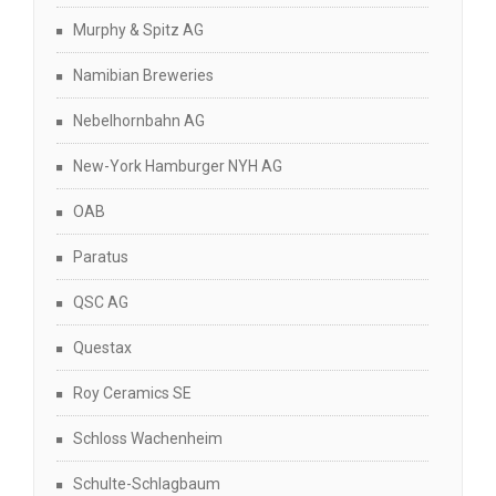
Murphy & Spitz AG
Namibian Breweries
Nebelhornbahn AG
New-York Hamburger NYH AG
OAB
Paratus
QSC AG
Questax
Roy Ceramics SE
Schloss Wachenheim
Schulte-Schlagbaum