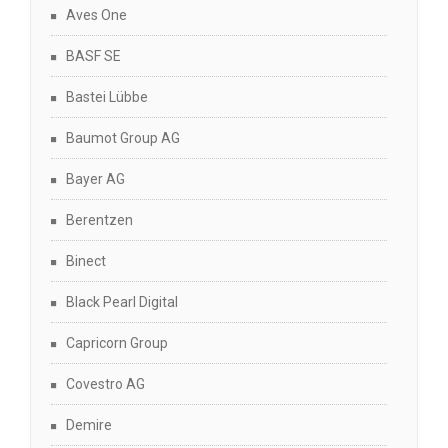
Aves One
BASF SE
Bastei Lübbe
Baumot Group AG
Bayer AG
Berentzen
Binect
Black Pearl Digital
Capricorn Group
Covestro AG
Demire