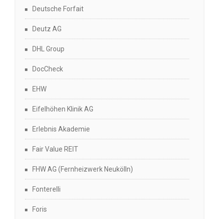
Deutsche Forfait
Deutz AG
DHL Group
DocCheck
EHW
Eifelhöhen Klinik AG
Erlebnis Akademie
Fair Value REIT
FHW AG (Fernheizwerk Neukölln)
Fonterelli
Foris