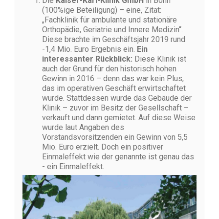
Die
Kaiser-Karl-Klinik GmbH
in Bonn
(100%ige Beteiligung) – eine, Zitat:
„Fachklinik für ambulante und stationäre
Orthopädie, Geriatrie und Innere Medizin“.
Diese brachte im Geschäftsjahr 2019 rund
-1,4 Mio. Euro Ergebnis ein.
Ein
interessanter Rückblick:
Diese Klinik ist
auch der Grund für den historisch hohen
Gewinn in 2016 – denn das war kein Plus,
das im operativen Geschäft erwirtschaftet
wurde. Stattdessen wurde das Gebäude der
Klinik – zuvor im Besitz der Gesellschaft –
verkauft und dann gemietet. Auf diese Weise
wurde laut Angaben des
Vorstandsvorsitzenden ein Gewinn von 5,5
Mio. Euro erzielt. Doch ein positiver
Einmaleffekt wie der genannte ist genau das
- ein Einmaleffekt.