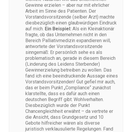
Gewinne erzielen – aber nur mit ehrlicher
Arbeit im Sinne des Patienten. Der
Vorstandsvorsitzende (selber Arzt) machte
diesbezüglich einen glaubwürdigen Eindruck
auf mich.
Ein Beispiel:
Als ein Kleinaktionär
fragte, ob das Unternehmen nicht in den
Bereich Palliativmedizin expandieren will,
antwortete der Vorstandsvorsitzende
sinngemäß: Er persönlich sehe es als
problematisch an, gerade in diesem Bereich
(Linderung des Leidens Sterbender)
Gewinnerzielung betreiben zu wollen. Das
fand ich eine beeindruckende Aussage eines
Vorstandsvorsitzenden! Gut gefiel mir auch,
das er beim Punkt „Compliance“ zunächst
klarstellte, dass es dafür auch einen
deutschen Begriff gibt: Wohlverhalten.
Diesbezüglich wurde der Punkt
Chancengleichheit erwähnt – da vertrete er
die Ansicht, dass Grundgesetz und 10
Gebote hilfreicher wären als diverse
juristisch verklausulierte Regelungen. Fand