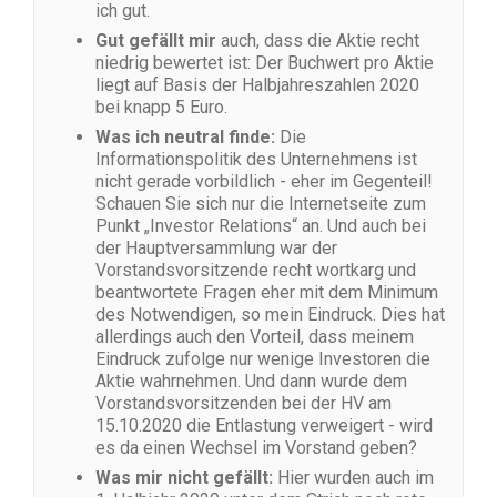
ich gut.
Gut gefällt mir
auch, dass die Aktie recht
niedrig bewertet ist: Der Buchwert pro Aktie
liegt auf Basis der Halbjahreszahlen 2020
bei knapp 5 Euro.
Was ich neutral finde:
Die
Informationspolitik des Unternehmens ist
nicht gerade vorbildlich - eher im Gegenteil!
Schauen Sie sich nur die Internetseite zum
Punkt „Investor Relations“ an. Und auch bei
der Hauptversammlung war der
Vorstandsvorsitzende recht wortkarg und
beantwortete Fragen eher mit dem Minimum
des Notwendigen, so mein Eindruck. Dies hat
allerdings auch den Vorteil, dass meinem
Eindruck zufolge nur wenige Investoren die
Aktie wahrnehmen. Und dann wurde dem
Vorstandsvorsitzenden bei der HV am
15.10.2020 die Entlastung verweigert - wird
es da einen Wechsel im Vorstand geben?
Was mir nicht gefällt:
Hier wurden auch im