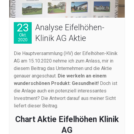
23
Analyse Eifelhöhen-
Okt.
Klinik AG Aktie
2020
Die Hauptversammlung (HV) der Eifelhöhen-Klinik
AG am 15.10.2020 nehme ich zum Anlass, mir in
diesem Beitrag das Unternehmen und die Aktie
genauer angeschaut.
Die werkeln an einem
wunderschönen Produkt: Gesundheit!
Doch ist
die Anlage auch ein potenziell interessantes
Investment? Die Antwort darauf aus meiner Sicht
liefert dieser Beitrag.
Chart Aktie Eifelhöhen Klinik
AG