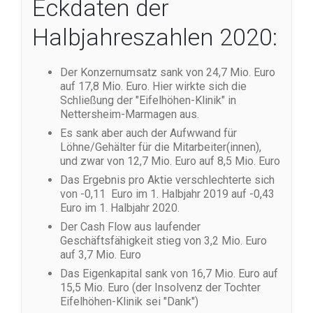
Eckdaten der
Halbjahreszahlen 2020:
Der Konzernumsatz sank von 24,7 Mio. Euro
auf 17,8 Mio. Euro. Hier wirkte sich die
Schließung der "Eifelhöhen-Klinik" in
Nettersheim-Marmagen aus.
Es sank aber auch der Aufwwand für
Löhne/Gehälter für die Mitarbeiter(innen),
und zwar von 12,7 Mio. Euro auf 8,5 Mio. Euro
Das Ergebnis pro Aktie verschlechterte sich
von -0,11 Euro im 1. Halbjahr 2019 auf -0,43
Euro im 1. Halbjahr 2020.
Der Cash Flow aus laufender
Geschäftsfähigkeit stieg von 3,2 Mio. Euro
auf 3,7 Mio. Euro
Das Eigenkapital sank von 16,7 Mio. Euro auf
15,5 Mio. Euro (der Insolvenz der Tochter
Eifelhöhen-Klinik sei "Dank")